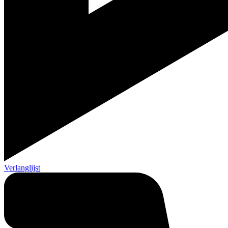
Verlanglijst