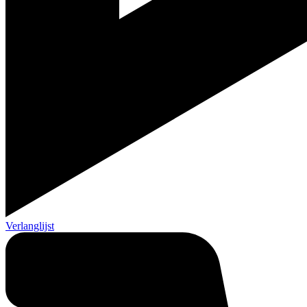
Verlanglijst