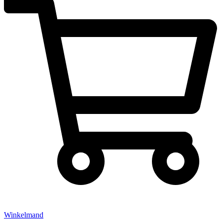
Winkelmand