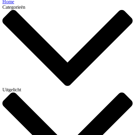
Home
Categorieën
Uitgelicht