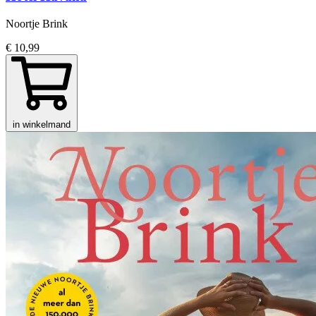
Noortje Brink
€ 10,99
in winkelmand