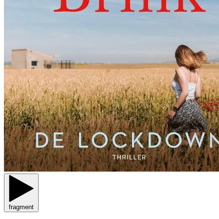
fragment