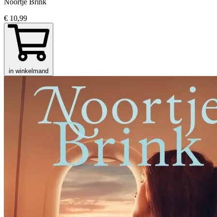
Noortje Brink
€ 10,99
in winkelmand