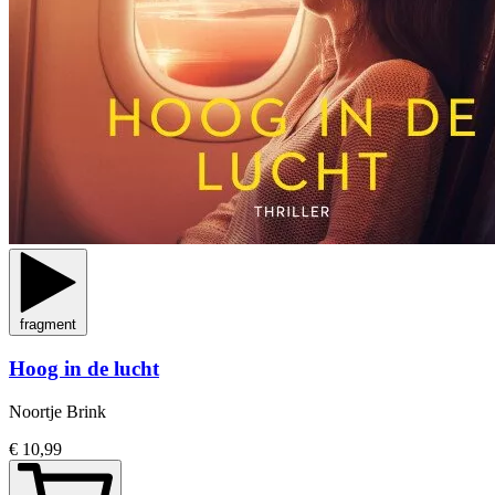
fragment
Hoog in de lucht
Noortje Brink
€ 10,99