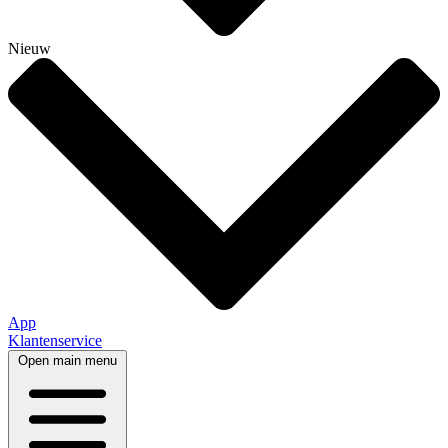
Nieuw
App
Klantenservice
Open main menu