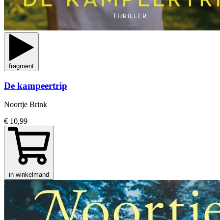
fragment
De kampeertrip
Noortje Brink
€ 10,99
in winkelmand