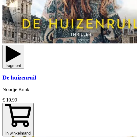
fragment
De huizenruil
Noortje Brink
€ 10,99
in winkelmand