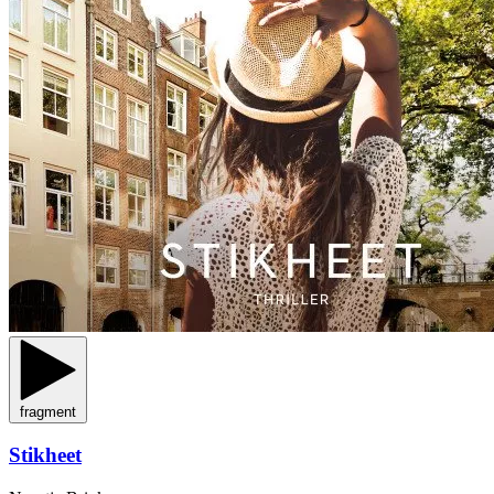
fragment
Stikheet