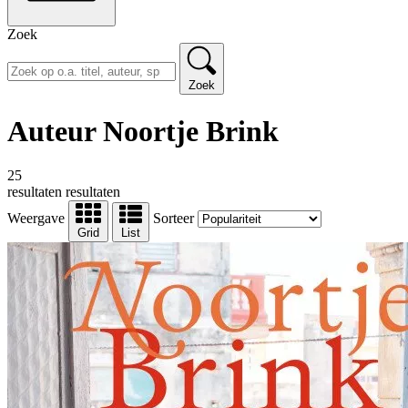
Zoek
Zoek
Auteur Noortje Brink
25
resultaten
resultaten
Weergave
Sorteer
Grid
List