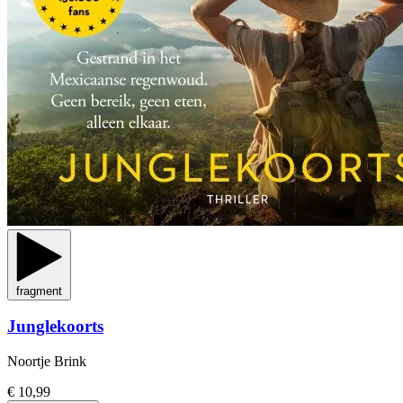
fragment
Junglekoorts
Noortje Brink
€ 10,99