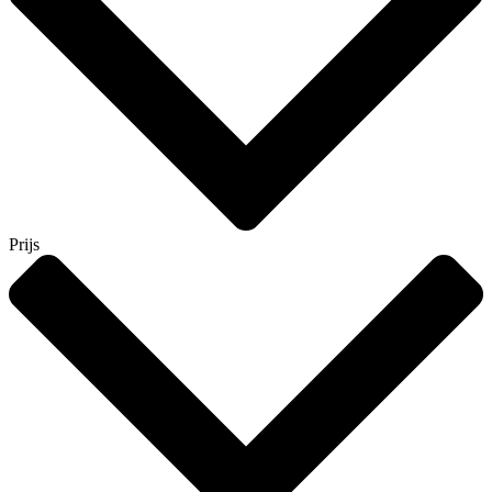
Prijs