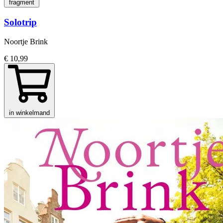
fragment
Solotrip
Noortje Brink
€ 10,99
in winkelmand