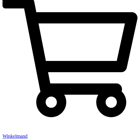
Winkelmand