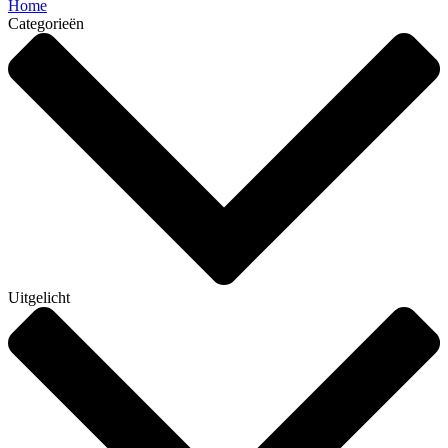
Home
Categorieën
Uitgelicht