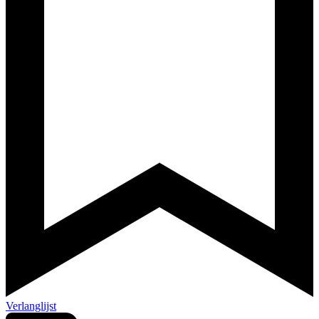
Verlanglijst