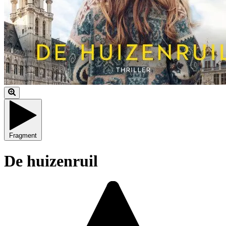
Fragment
De huizenruil