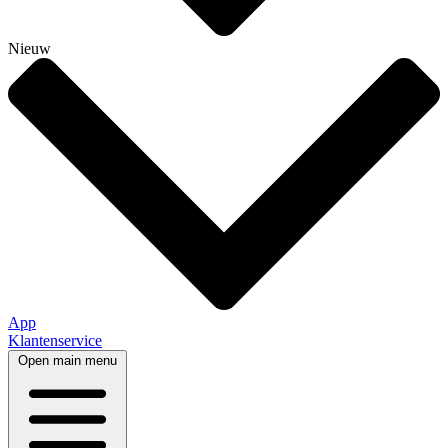
Nieuw
App
Klantenservice
Open main menu