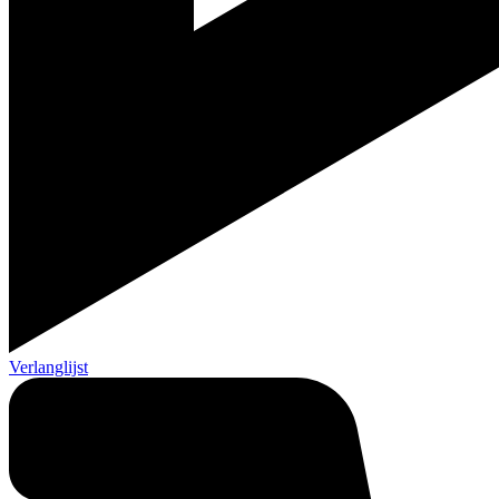
Verlanglijst