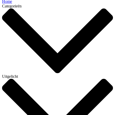
Home
Categorieën
Uitgelicht