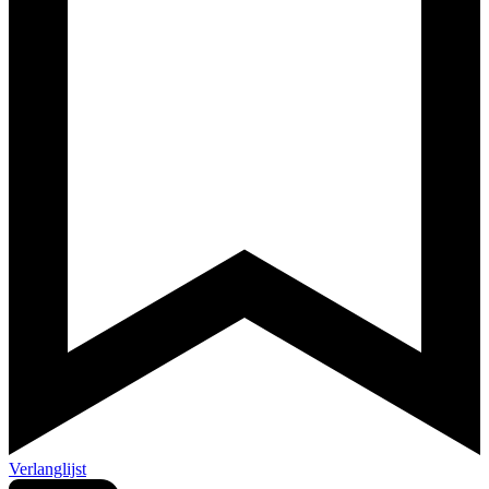
Verlanglijst