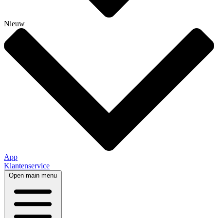
Nieuw
App
Klantenservice
Open main menu