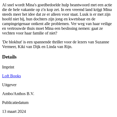
Al snel wordt Mina's goedbedoelde hulp beantwoord met een actie
die de hele vakantie op z'n kop zet. In een vreemd land krijgt Mina
steeds meer het idee dat ze er alleen voor staat. Luuk is er met zijn
hoofd niet bij, hun dochters zijn jong en kwetsbaar en de
campingeigenaar ontkent alle problemen. Ver weg van haar veilige
en vertrouwde thuis moet Mina een beslissing nemen: gaat ze
vechten voor haar familie of niet?
'De blokhut' is een spannende thriller voor de lezers van Suzanne
Vermeer, Kiki van Dijk en Linda van Rijn.
Details
Imprint
Loft Books
Uitgever
Ambo/Anthos B.V.
Publicatiedatum
13 maart 2024