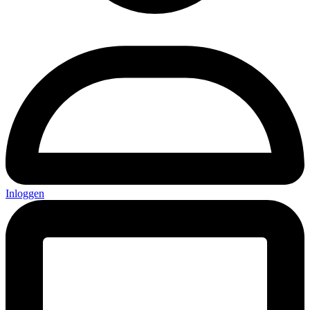
Inloggen