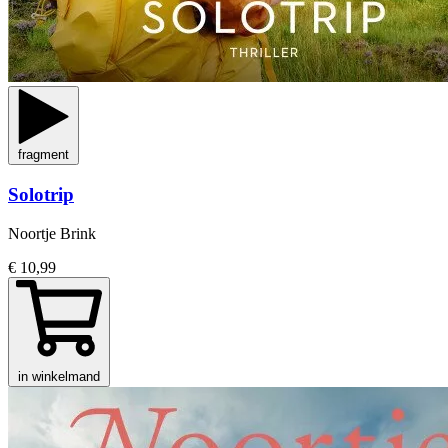
fragment
Solotrip
Noortje Brink
€ 10,99
in winkelmand