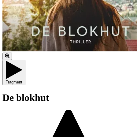
Fragment
De blokhut