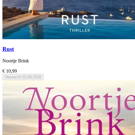
Rust
Noortje Brink
€ 10,99
Verwacht
02-09-2026