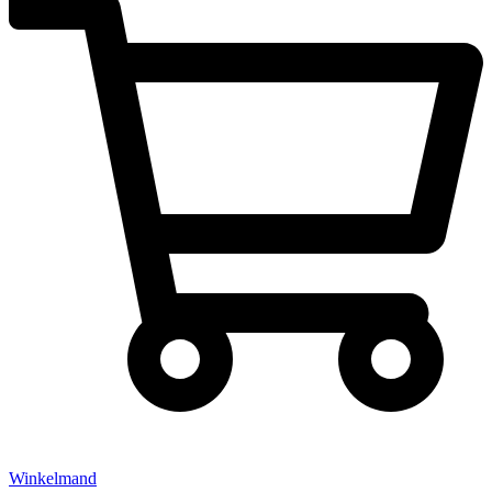
Winkelmand