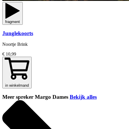
fragment
Junglekoorts
Noortje Brink
€ 10,99
in winkelmand
Meer spreker Margo Dames
Bekijk alles