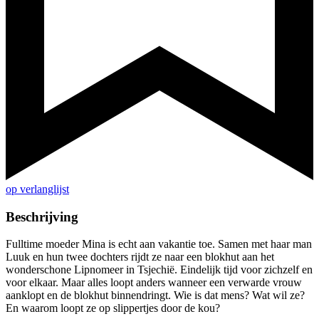
op verlanglijst
Beschrijving
Fulltime moeder Mina is echt aan vakantie toe. Samen met haar man
Luuk en hun twee dochters rijdt ze naar een blokhut aan het
wonderschone Lipnomeer in Tsjechië. Eindelijk tijd voor zichzelf en
voor elkaar. Maar alles loopt anders wanneer een verwarde vrouw
aanklopt en de blokhut binnendringt. Wie is dat mens? Wat wil ze?
En waarom loopt ze op slippertjes door de kou?