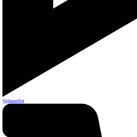
Verlanglijst