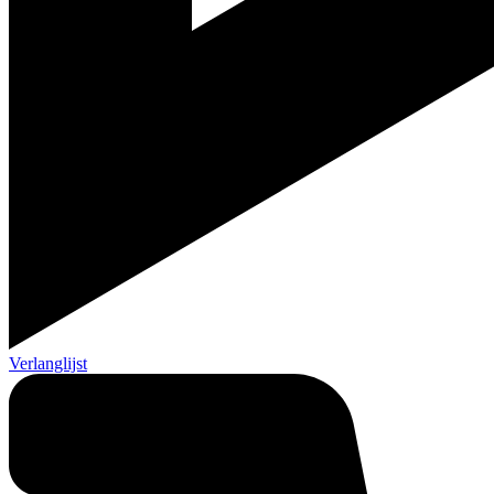
Verlanglijst