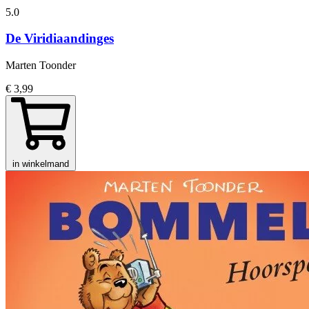
5.0
De Viridiaandinges
Marten Toonder
€ 3,99
in winkelmand