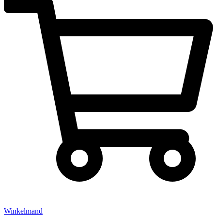
Winkelmand