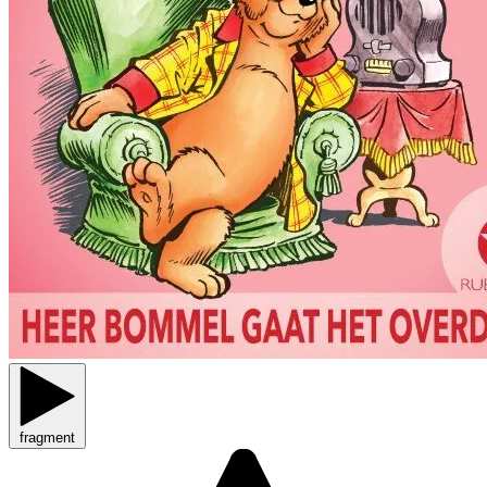
fragment