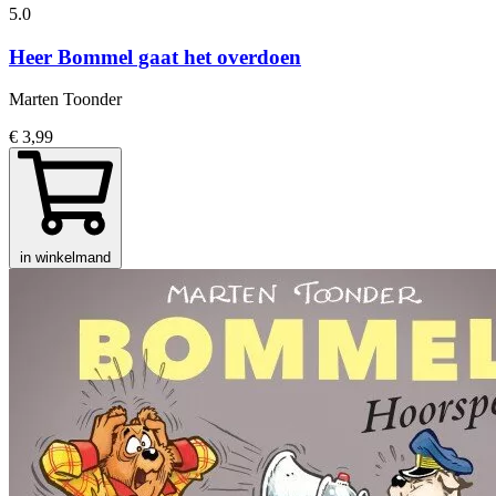
5.0
Heer Bommel gaat het overdoen
Marten Toonder
€ 3,99
in winkelmand