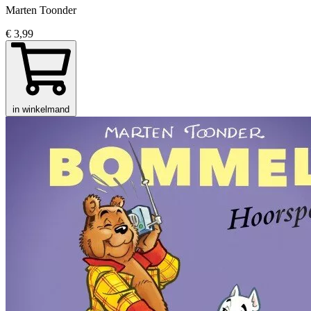
Marten Toonder
€ 3,99
in winkelmand