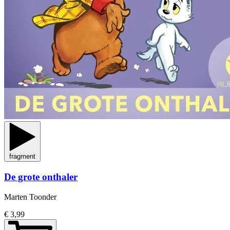
fragment
De grote onthaler
Marten Toonder
€ 3,99