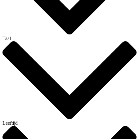
Taal
Leeftijd