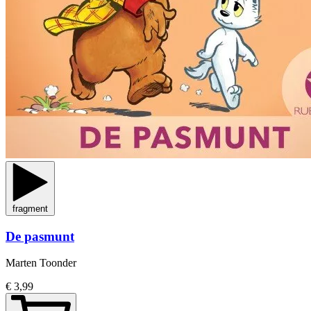
fragment
De pasmunt
Marten Toonder
€ 3,99