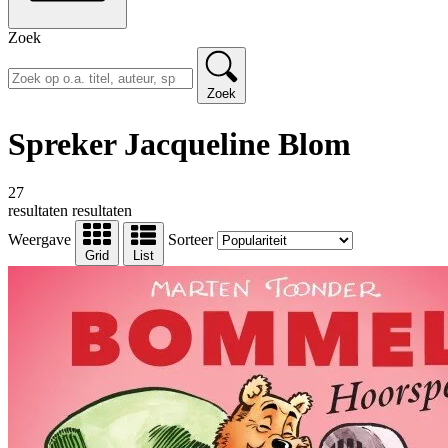
Zoek
Zoek
Spreker Jacqueline Blom
27
resultaten
resultaten
Weergave
Sorteer
Grid
List