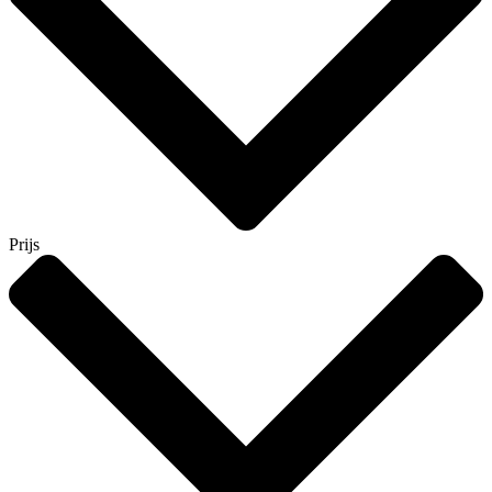
Prijs