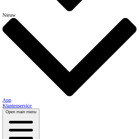
Nieuw
App
Klantenservice
Open main menu