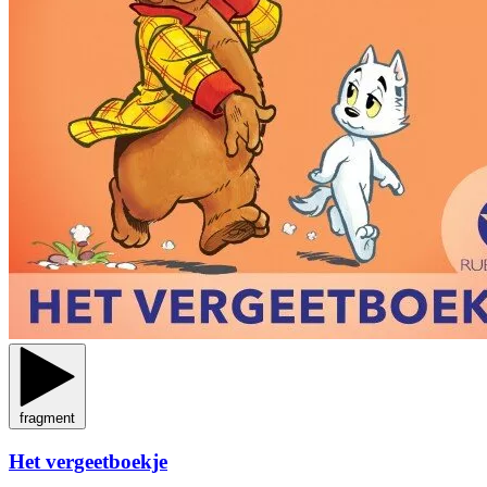
fragment
Het vergeetboekje