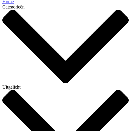
Home
Categorieën
Uitgelicht