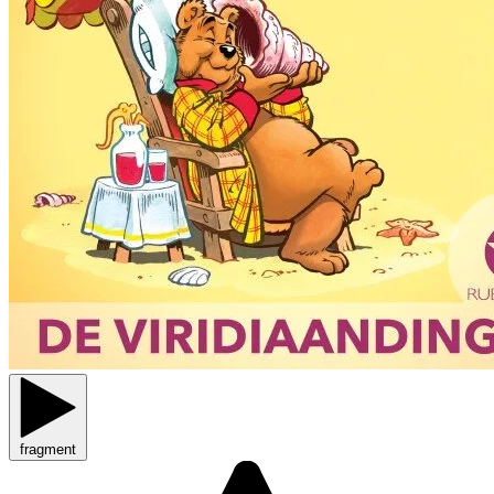
fragment