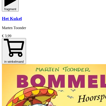
fragment
Het Kukel
Marten Toonder
€ 3,99
in winkelmand