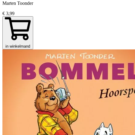
Marten Toonder
€ 3,99
in winkelmand