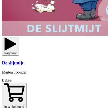
fragment
De slijtmijt
Marten Toonder
€ 3,99
in winkelmand