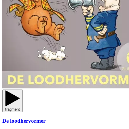
fragment
De loodhervormer