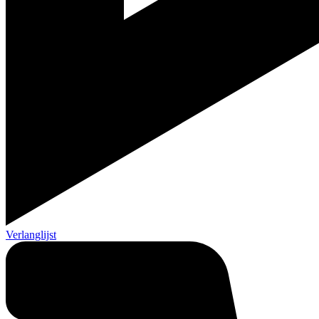
Verlanglijst