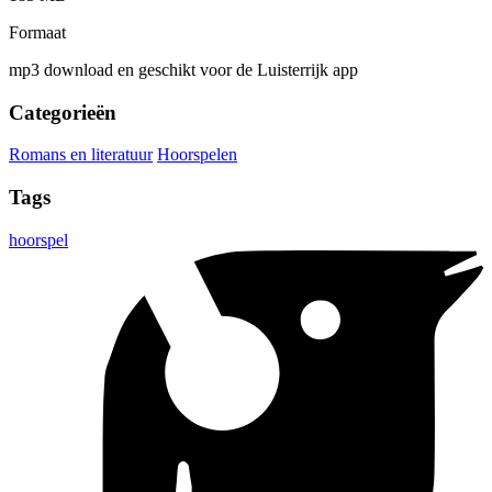
Formaat
mp3 download en geschikt voor de Luisterrijk app
Categorieën
Romans en literatuur
Hoorspelen
Tags
hoorspel