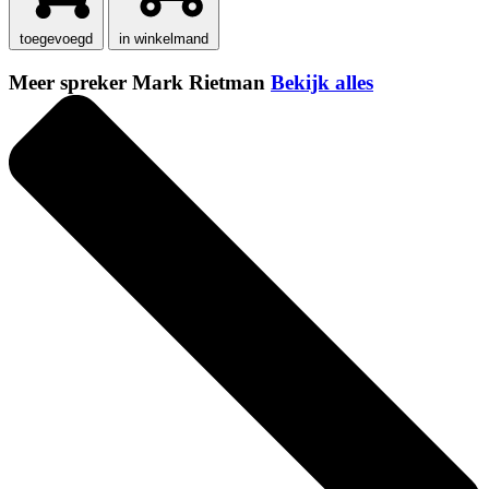
toegevoegd
in winkelmand
Meer spreker Mark Rietman
Bekijk alles