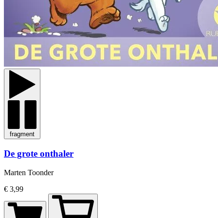
fragment
De grote onthaler
Marten Toonder
€ 3,99