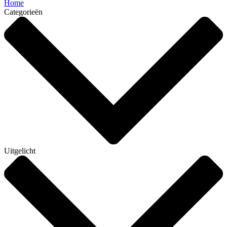
Home
Categorieën
Uitgelicht