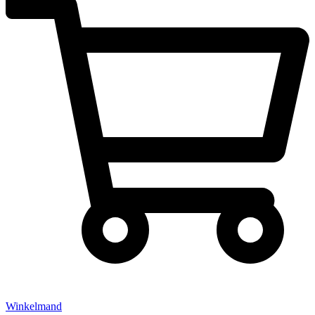
Winkelmand