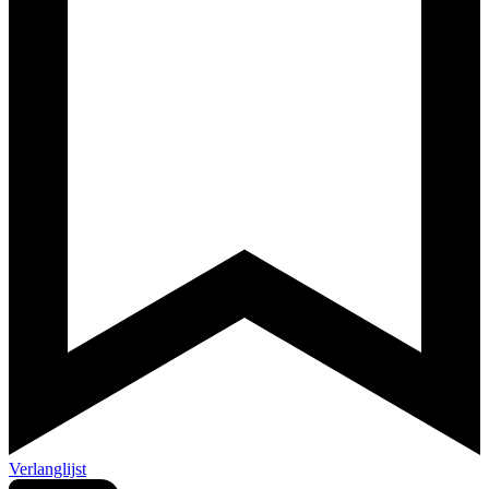
Verlanglijst