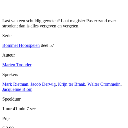
Last van een schuldig geweten? Laat magister Pas er zand over
strooien; dan is alles vergeven en vergeten.
Serie
Bommel Hoorspelen
deel 57
Auteur
Marten Toonder
Sprekers
Mark Rietman
,
Jacob Derwig
,
Krijn ter Braak
,
Walter Crommelin
,
Jacqueline Blom
Speelduur
1 uur 41 min
7 sec
Prijs