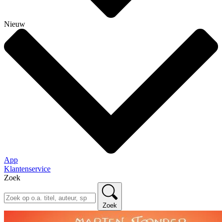
Nieuw
App
Klantenservice
Zoek
Zoek