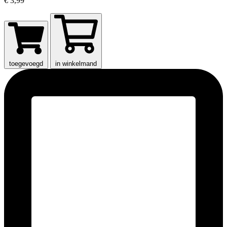
€ 3,99
toegevoegd
in winkelmand