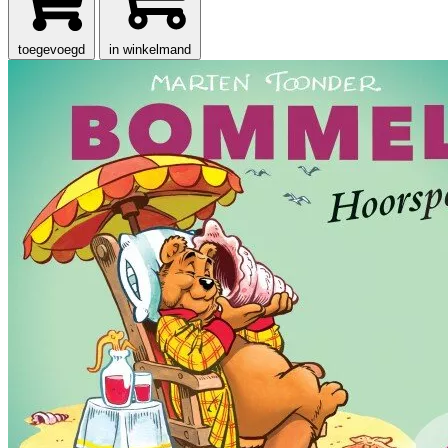
toegevoegd
in winkelmand