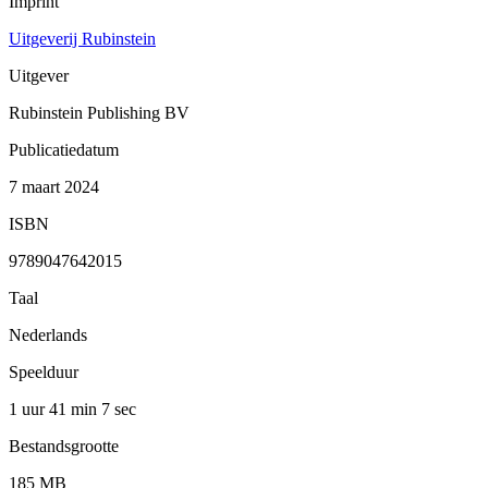
Imprint
Uitgeverij Rubinstein
Uitgever
Rubinstein Publishing BV
Publicatiedatum
7 maart 2024
ISBN
9789047642015
Taal
Nederlands
Speelduur
1 uur 41 min
7 sec
Bestandsgrootte
185 MB