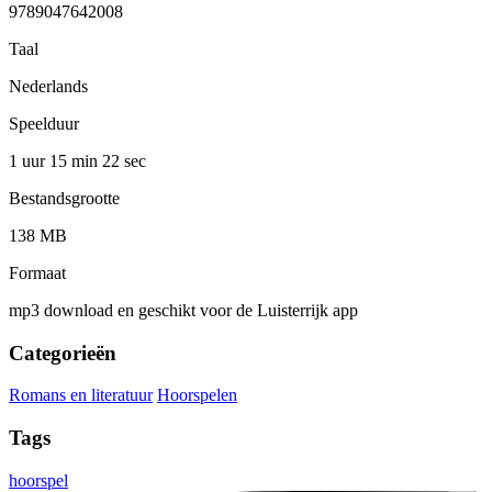
9789047642008
Taal
Nederlands
Speelduur
1 uur 15 min
22 sec
Bestandsgrootte
138 MB
Formaat
mp3 download en geschikt voor de Luisterrijk app
Categorieën
Romans en literatuur
Hoorspelen
Tags
hoorspel