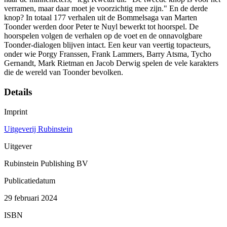
verramen, maar daar moet je voorzichtig mee zijn." En de derde
knop? In totaal 177 verhalen uit de Bommelsaga van Marten
Toonder werden door Peter te Nuyl bewerkt tot hoorspel. De
hoorspelen volgen de verhalen op de voet en de onnavolgbare
Toonder-dialogen blijven intact. Een keur van veertig topacteurs,
onder wie Porgy Franssen, Frank Lammers, Barry Atsma, Tycho
Gernandt, Mark Rietman en Jacob Derwig spelen de vele karakters
die de wereld van Toonder bevolken.
Details
Imprint
Uitgeverij Rubinstein
Uitgever
Rubinstein Publishing BV
Publicatiedatum
29 februari 2024
ISBN