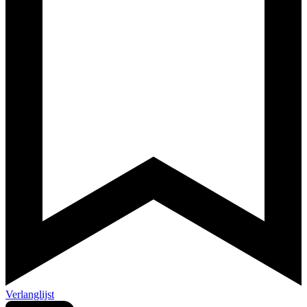
Verlanglijst