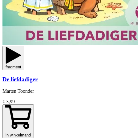
fragment
De liefdadiger
Marten Toonder
€ 3,99
in winkelmand