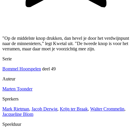
"Op de middelste knop drukken, dan hevel je door het verdwijnpunt
naar de minnenieters,” legt Kwetal uit. "De tweede knop is voor het
verramen, maar daar moet je voorzichtig mee zijn.
Serie
Bommel Hoorspelen
deel 49
Auteur
Marten Toonder
Sprekers
Mark Rietman
,
Jacob Derwig
,
Krijn ter Braak
,
Walter Crommelin
,
Jacqueline Blom
Speelduur