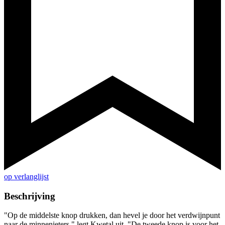
op verlanglijst
Beschrijving
"Op de middelste knop drukken, dan hevel je door het verdwijnpunt
naar de minnenieters," legt Kwetal uit. "De tweede knop is voor het