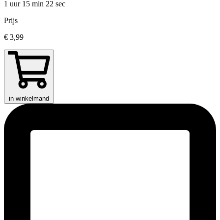
1 uur 15 min
22 sec
Prijs
€ 3,99
in winkelmand