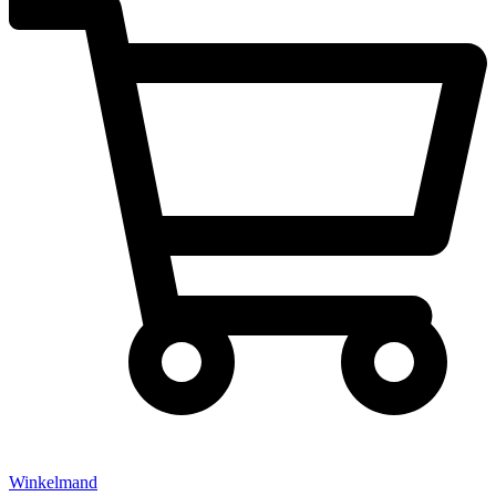
Winkelmand