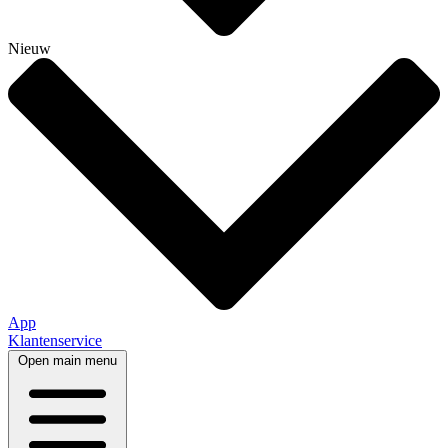
Nieuw
App
Klantenservice
Open main menu