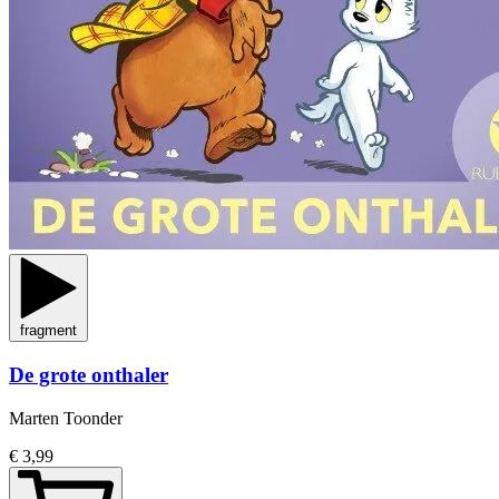
fragment
De grote onthaler
Marten Toonder
€ 3,99