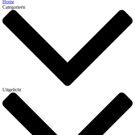
Home
Categorieën
Uitgelicht