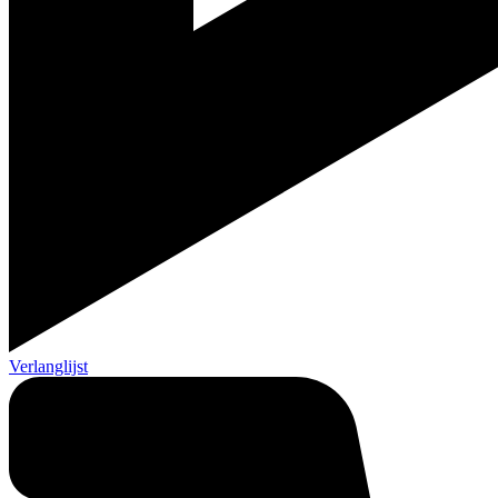
Verlanglijst