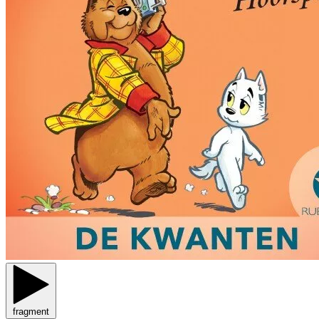
fragment