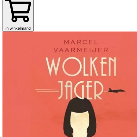
in winkelmand