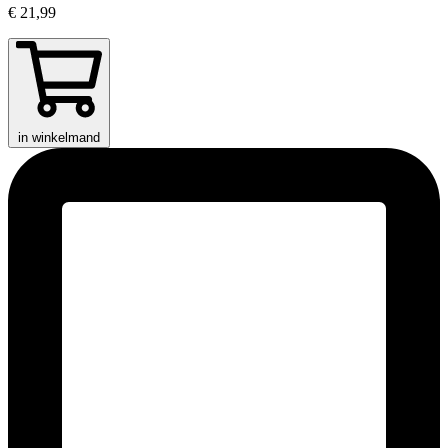
€ 21,99
in winkelmand