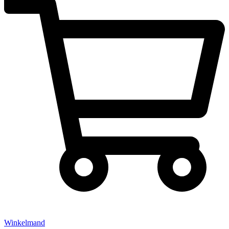
Winkelmand