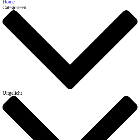
Home
Categorieën
Uitgelicht