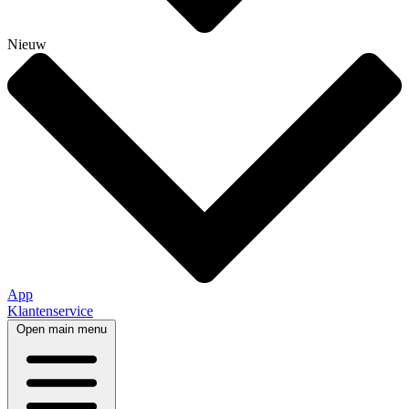
Nieuw
App
Klantenservice
Open main menu