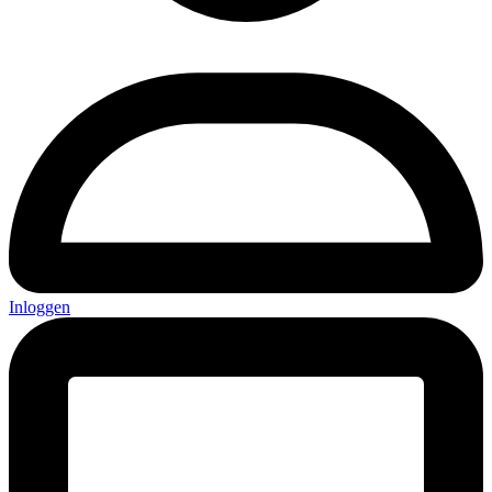
Inloggen