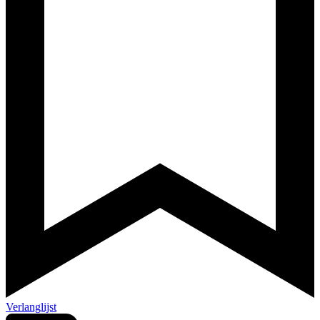
Verlanglijst