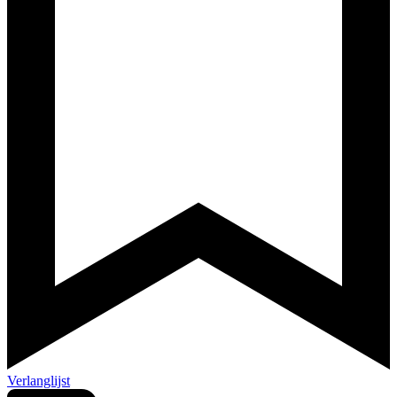
Verlanglijst