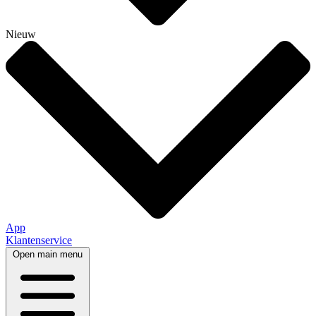
Nieuw
App
Klantenservice
Open main menu