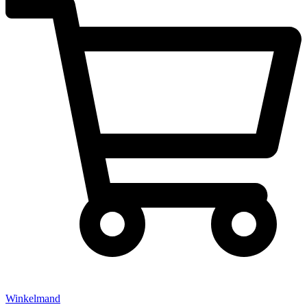
Winkelmand