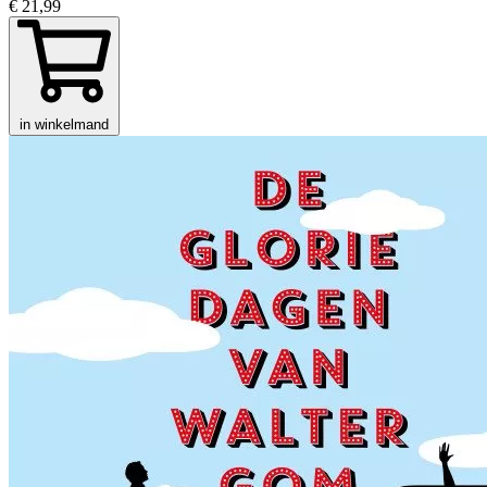
€ 21,99
in winkelmand