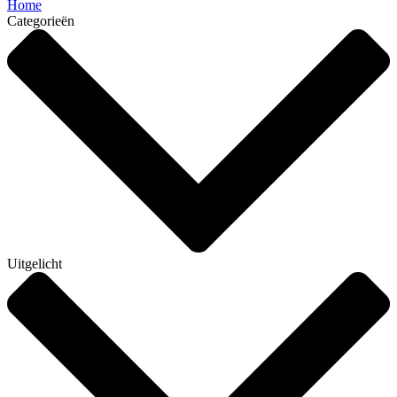
Home
Categorieën
Uitgelicht