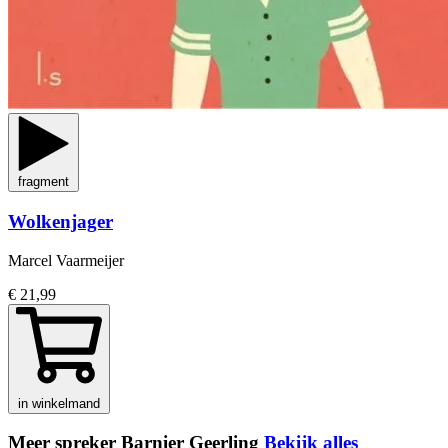
fragment
Wolkenjager
Marcel Vaarmeijer
€ 21,99
in winkelmand
Meer spreker Barnier Geerling
Bekijk alles