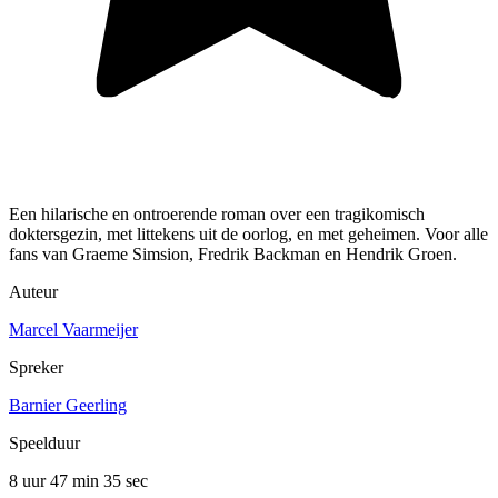
Een hilarische en ontroerende roman over een tragikomisch
doktersgezin, met littekens uit de oorlog, en met geheimen. Voor alle
fans van Graeme Simsion, Fredrik Backman en Hendrik Groen.
Auteur
Marcel Vaarmeijer
Spreker
Barnier Geerling
Speelduur
8 uur 47 min
35 sec