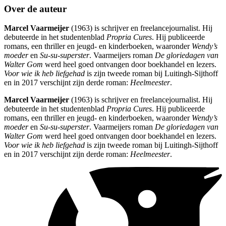
Over de auteur
Marcel Vaarmeijer
(1963) is schrijver en freelancejournalist. Hij
debuteerde in het studentenblad
Propria Cures
. Hij publiceerde
romans, een thriller en jeugd- en kinderboeken, waaronder
Wendy’s
moeder
en
Su-su-superster
. Vaarmeijers roman
De gloriedagen van
Walter Gom
werd heel goed ontvangen door boekhandel en lezers.
Voor wie ik heb liefgehad
is zijn tweede roman bij Luitingh-Sijthoff
en in 2017 verschijnt zijn derde roman:
Heelmeester
.
Marcel Vaarmeijer
(1963) is schrijver en freelancejournalist. Hij
debuteerde in het studentenblad
Propria Cures
. Hij publiceerde
romans, een thriller en jeugd- en kinderboeken, waaronder
Wendy’s
moeder
en
Su-su-superster
. Vaarmeijers roman
De gloriedagen van
Walter Gom
werd heel goed ontvangen door boekhandel en lezers.
Voor wie ik heb liefgehad
is zijn tweede roman bij Luitingh-Sijthoff
en in 2017 verschijnt zijn derde roman:
Heelmeester
.