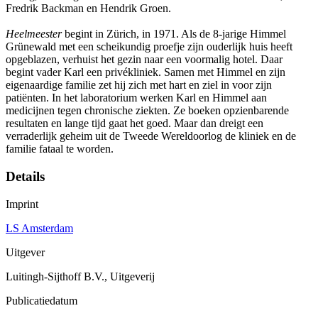
Fredrik Backman en Hendrik Groen.
Heelmeester
begint in Zürich, in 1971. Als de 8-jarige Himmel
Grünewald met een scheikundig proefje zijn ouderlijk huis heeft
opgeblazen, verhuist het gezin naar een voormalig hotel. Daar
begint vader Karl een privékliniek. Samen met Himmel en zijn
eigenaardige familie zet hij zich met hart en ziel in voor zijn
patiënten. In het laboratorium werken Karl en Himmel aan
medicijnen tegen chronische ziekten. Ze boeken opzienbarende
resultaten en lange tijd gaat het goed. Maar dan dreigt een
verraderlijk geheim uit de Tweede Wereldoorlog de kliniek en de
familie fataal te worden.
Details
Imprint
LS Amsterdam
Uitgever
Luitingh-Sijthoff B.V., Uitgeverij
Publicatiedatum