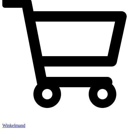
Winkelmand