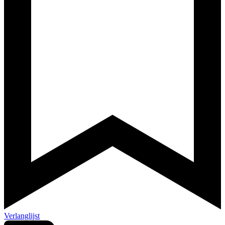
Verlanglijst