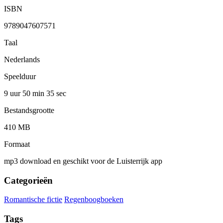
ISBN
9789047607571
Taal
Nederlands
Speelduur
9 uur 50 min
35 sec
Bestandsgrootte
410 MB
Formaat
mp3 download en geschikt voor de Luisterrijk app
Categorieën
Romantische fictie
Regenboogboeken
Tags