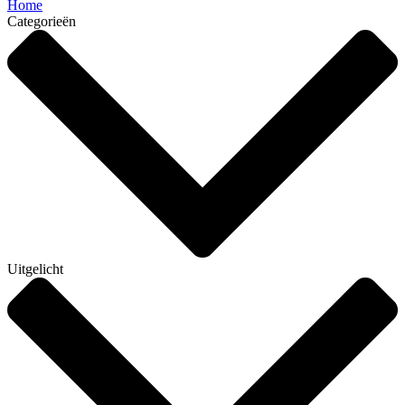
Home
Categorieën
Uitgelicht