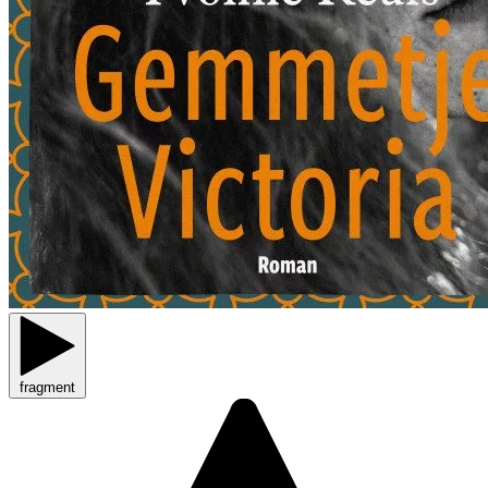
fragment