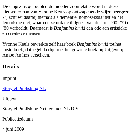
De enigszins getroebleerde moeder-zoonrelatie wordt in deze
nieuwe roman van Yvonne Keuls op ontwapenende wijze neergezet.
Zij schuwt daarbij thema’s als dementie, homoseksualiteit en het
feminisme niet, waarmee ze ook de tijdgeest van de jaren ’60, ’70 en
’80 verbeeldt. Daarnaast is
Benjamins bruid
een ode aan artistieke
en creatieve mensen.
Yvonne Keuls bewerkte zelf haar boek
Benjamins bruid
tot het
luisterboek, dat tegelijkertijd met het gewone boek bij Uitgeverij
Ambo Anthos verscheen.
Details
Imprint
Storytel Publishing NL
Uitgever
Storytel Publishing Netherlands NL B.V.
Publicatiedatum
4 juni 2009