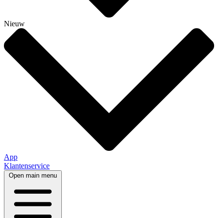
Nieuw
App
Klantenservice
Open main menu