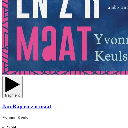
fragment
Jan Rap en z'n maat
Yvonne Keuls
€ 21,99