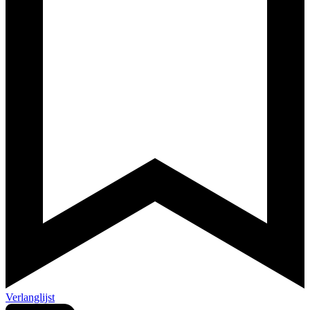
Verlanglijst