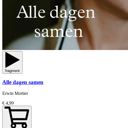
fragment
Alle dagen samen
Erwin Mortier
€ 4,99