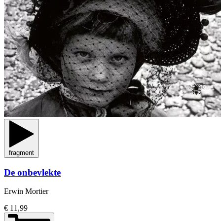
fragment
De onbevlekte
Erwin Mortier
€ 11,99