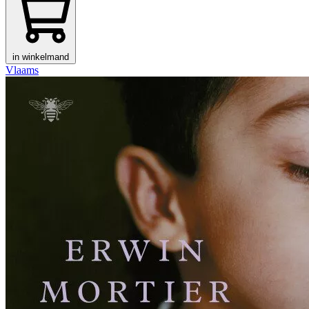
in winkelmand
Vlaams