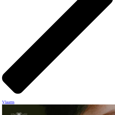
Vlaams