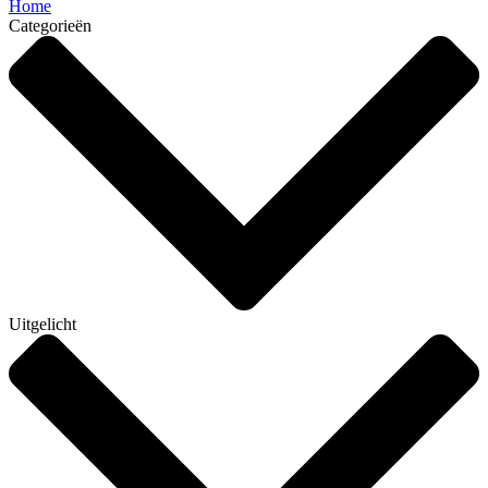
Home
Categorieën
Uitgelicht