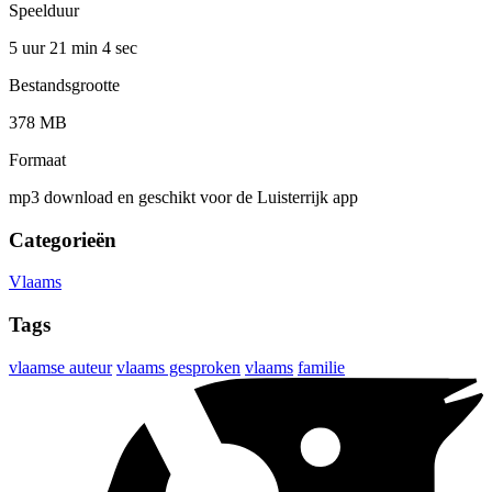
Speelduur
5 uur 21 min
4 sec
Bestandsgrootte
378 MB
Formaat
mp3 download en geschikt voor de Luisterrijk app
Categorieën
Vlaams
Tags
vlaamse auteur
vlaams gesproken
vlaams
familie