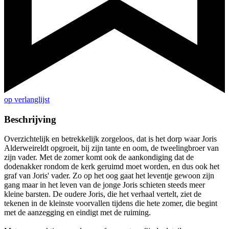
op verlanglijst
Beschrijving
Overzichtelijk en betrekkelijk zorgeloos, dat is het dorp waar Joris
Alderweireldt opgroeit, bij zijn tante en oom, de tweelingbroer van
zijn vader. Met de zomer komt ook de aankondiging dat de
dodenakker rondom de kerk geruimd moet worden, en dus ook het
graf van Joris' vader. Zo op het oog gaat het leventje gewoon zijn
gang maar in het leven van de jonge Joris schieten steeds meer
kleine barsten. De oudere Joris, die het verhaal vertelt, ziet de
tekenen in de kleinste voorvallen tijdens die hete zomer, die begint
met de aanzegging en eindigt met de ruiming.