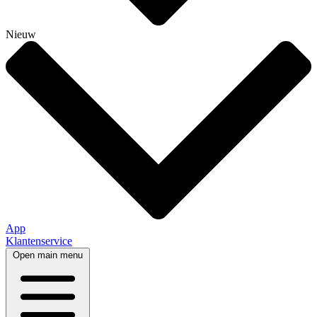
Nieuw
App
Klantenservice
Open main menu