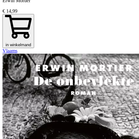
Erwin Mortier
€ 14,99
in winkelmand
Vlaams