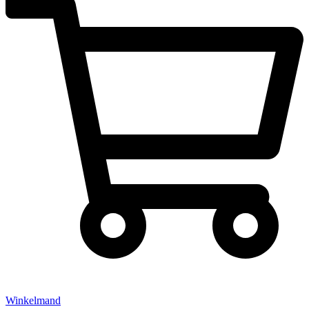
Winkelmand