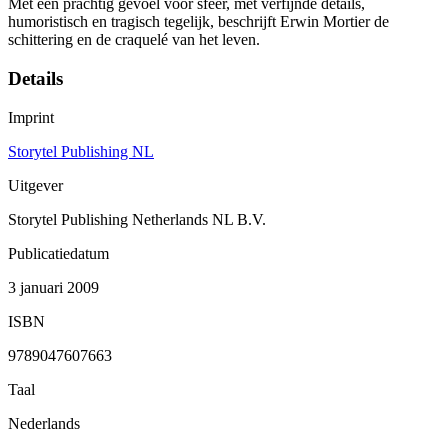
Met een prachtig gevoel voor sfeer, met verfijnde details,
humoristisch en tragisch tegelijk, beschrijft Erwin Mortier de
schittering en de craquelé van het leven.
Details
Imprint
Storytel Publishing NL
Uitgever
Storytel Publishing Netherlands NL B.V.
Publicatiedatum
3 januari 2009
ISBN
9789047607663
Taal
Nederlands