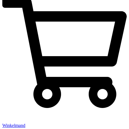
Winkelmand