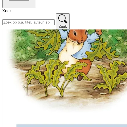
Zoek
Zoek