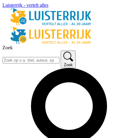
Luisterrijk - vertelt alles
Zoek
Zoek