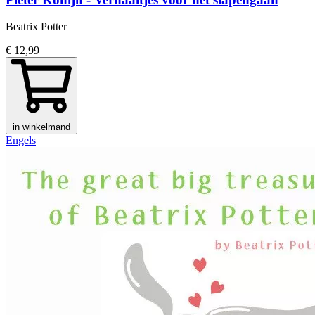
Beatrix Potter
€ 12,99
in winkelmand
Engels