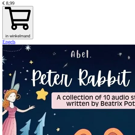
€ 8,99
in winkelmand
Engels