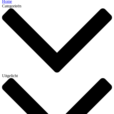
Home
Categorieën
Uitgelicht