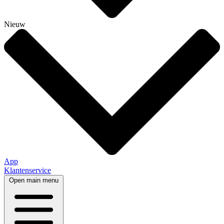
Nieuw
App
Klantenservice
Open main menu