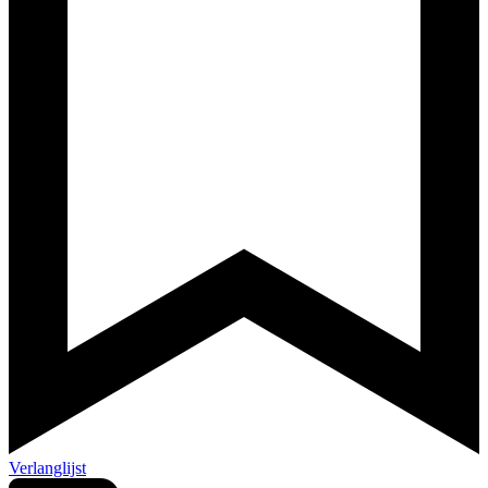
Verlanglijst