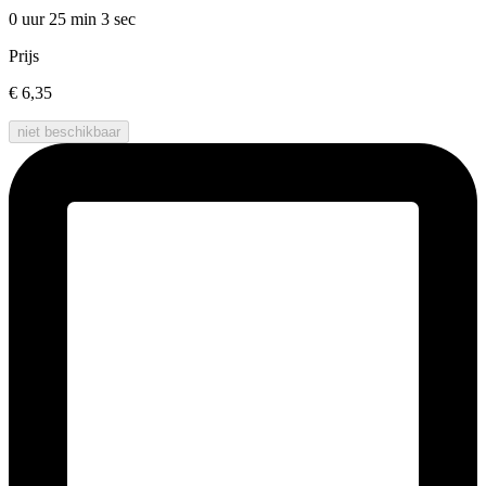
0 uur 25 min
3 sec
Prijs
€ 6,35
niet beschikbaar