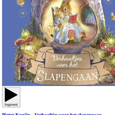
fragment
Pieter Konijn - Verhaaltjes voor het slapengaan