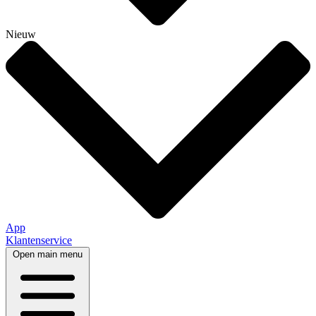
Nieuw
App
Klantenservice
Open main menu