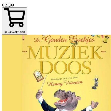
€ 21,99
in winkelmand