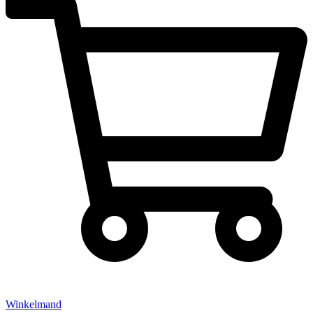
Winkelmand