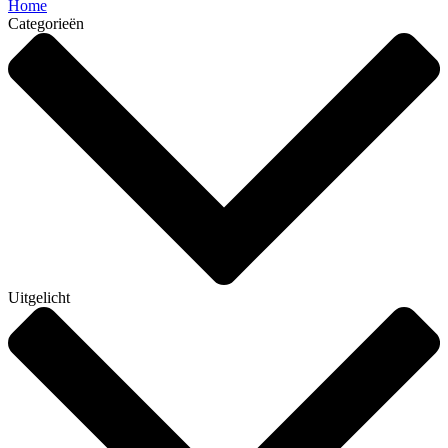
Home
Categorieën
Uitgelicht