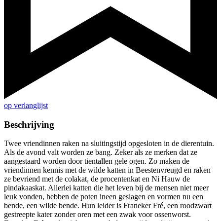
op verlanglijst
Beschrijving
Twee vriendinnen raken na sluitingstijd opgesloten in de dierentuin.
Als de avond valt worden ze bang. Zeker als ze merken dat ze
aangestaard worden door tientallen gele ogen. Zo maken de
vriendinnen kennis met de wilde katten in Beestenvreugd en raken
ze bevriend met de colakat, de procentenkat en Ni Hauw de
pindakaaskat. Allerlei katten die het leven bij de mensen niet meer
leuk vonden, hebben de poten ineen geslagen en vormen nu een
bende, een wilde bende. Hun leider is Franeker Fré, een roodzwart
gestreepte kater zonder oren met een zwak voor ossenworst.