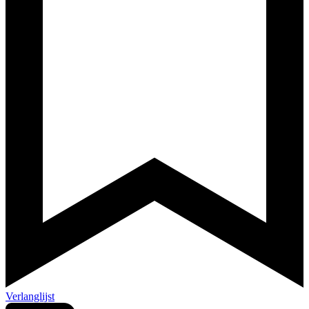
Verlanglijst