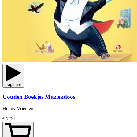
fragment
Gouden Boekjes Muziekdoos
Henny Vrienten
€ 7,99