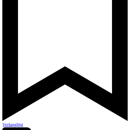
Verlanglijst