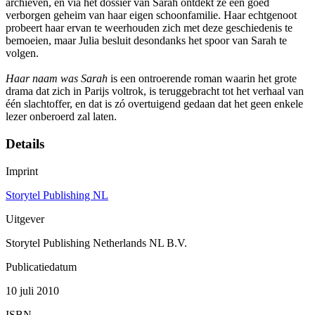
archieven, en via het dossier van Sarah ontdekt ze een goed
verborgen geheim van haar eigen schoonfamilie. Haar echtgenoot
probeert haar ervan te weerhouden zich met deze geschiedenis te
bemoeien, maar Julia besluit desondanks het spoor van Sarah te
volgen.
Haar naam was Sarah
is een ontroerende roman waarin het grote
drama dat zich in Parijs voltrok, is teruggebracht tot het verhaal van
één slachtoffer, en dat is zó overtuigend gedaan dat het geen enkele
lezer onberoerd zal laten.
Details
Imprint
Storytel Publishing NL
Uitgever
Storytel Publishing Netherlands NL B.V.
Publicatiedatum
10 juli 2010
ISBN