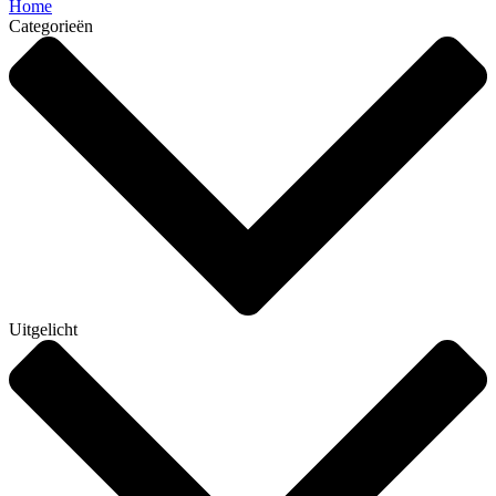
Home
Categorieën
Uitgelicht