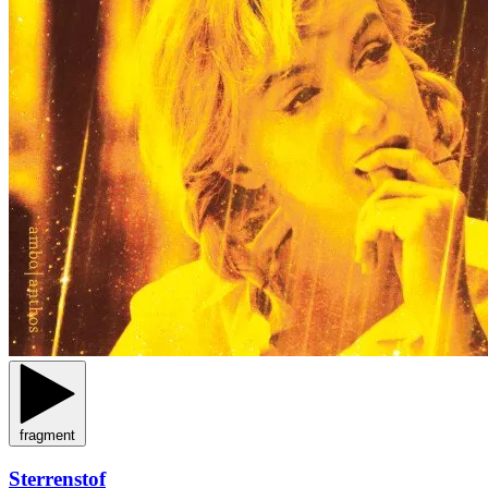
fragment
Sterrenstof