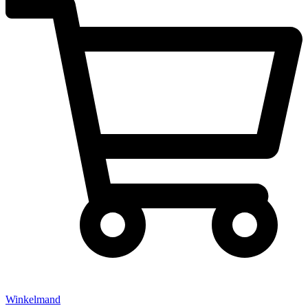
Winkelmand