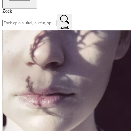
Zoek
Zoek