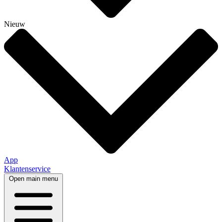
Nieuw
App
Klantenservice
Open main menu