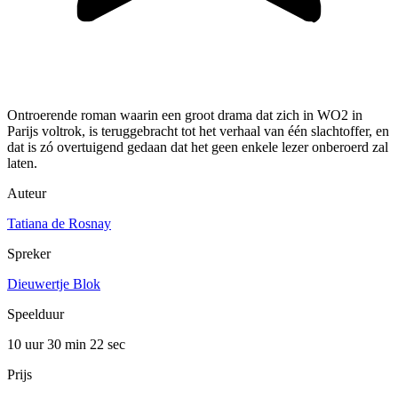
Ontroerende roman waarin een groot drama dat zich in WO2 in
Parijs voltrok, is teruggebracht tot het verhaal van één slachtoffer, en
dat is zó overtuigend gedaan dat het geen enkele lezer onberoerd zal
laten.
Auteur
Tatiana de Rosnay
Spreker
Dieuwertje Blok
Speelduur
10 uur 30 min
22 sec
Prijs