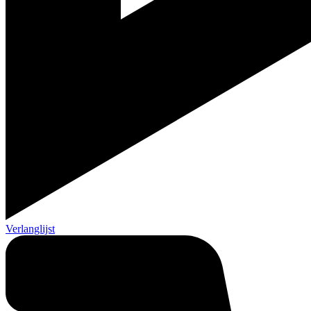
Verlanglijst