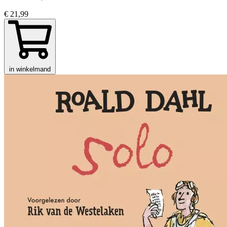
€ 21,99
in winkelmand