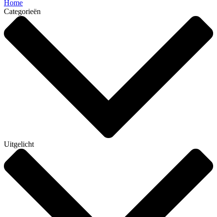
Home
Categorieën
Uitgelicht