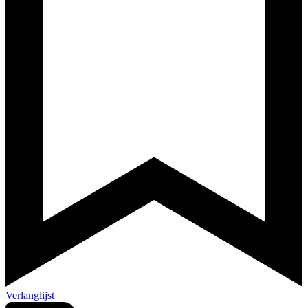
Verlanglijst