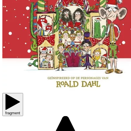
fragment