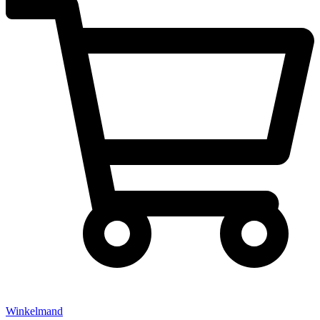
Winkelmand