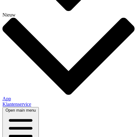
Nieuw
App
Klantenservice
Open main menu