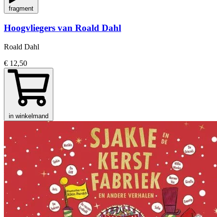
fragment
Hoogvliegers van Roald Dahl
Roald Dahl
€ 12,50
in winkelmand