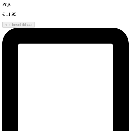
Prijs
€ 11,95
niet beschikbaar