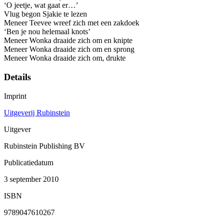
‘O jeetje, wat gaat er…’
Vlug begon Sjakie te lezen
Meneer Teevee wreef zich met een zakdoek
‘Ben je nou helemaal knots’
Meneer Wonka draaide zich om en knipte
Meneer Wonka draaide zich om en sprong
Meneer Wonka draaide zich om, drukte
Details
Imprint
Uitgeverij Rubinstein
Uitgever
Rubinstein Publishing BV
Publicatiedatum
3 september 2010
ISBN
9789047610267