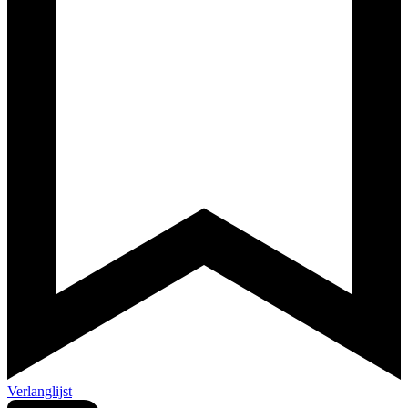
Verlanglijst