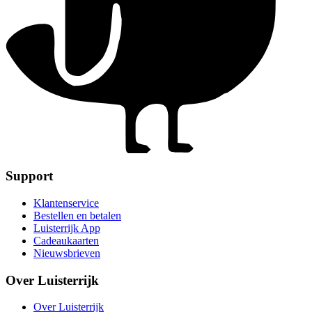
Support
Klantenservice
Bestellen en betalen
Luisterrijk App
Cadeaukaarten
Nieuwsbrieven
Over Luisterrijk
Over Luisterrijk