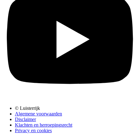
© Luisterrijk
Algemene voorwaarden
Disclaimer
Klachten en herroepingsrecht
Privacy en cookies