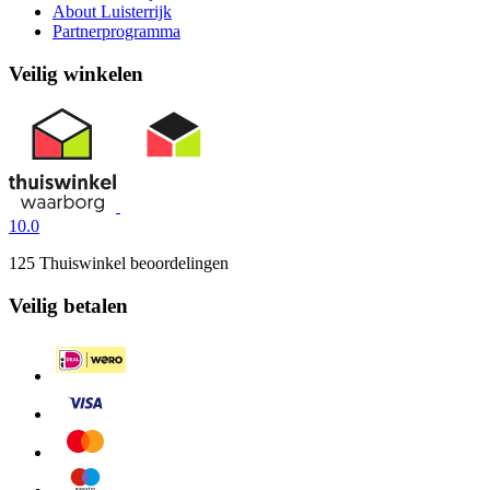
About Luisterrijk
Partnerprogramma
Veilig winkelen
10.0
125 Thuiswinkel beoordelingen
Veilig betalen