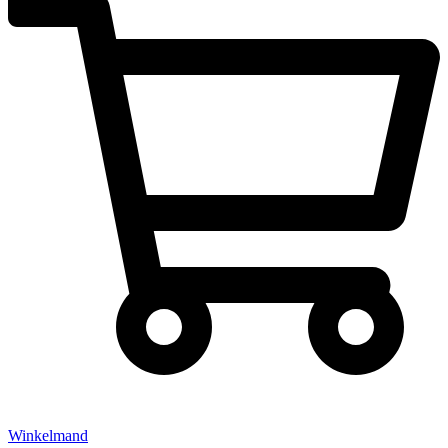
Winkelmand