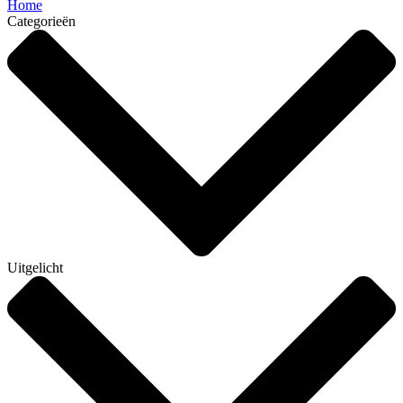
Home
Categorieën
Uitgelicht