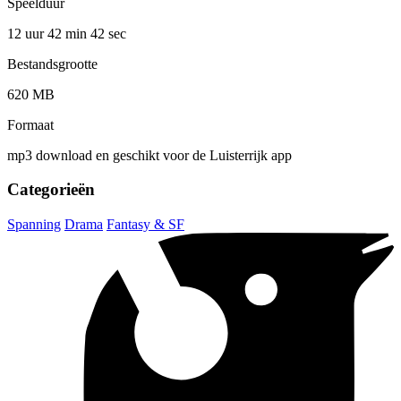
Speelduur
12 uur 42 min
42 sec
Bestandsgrootte
620 MB
Formaat
mp3 download en geschikt voor de Luisterrijk app
Categorieën
Spanning
Drama
Fantasy & SF