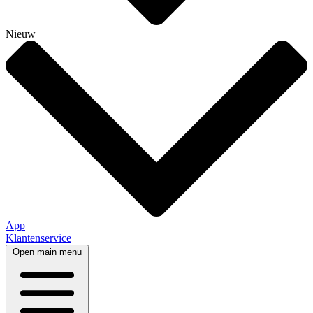
Nieuw
App
Klantenservice
Open main menu