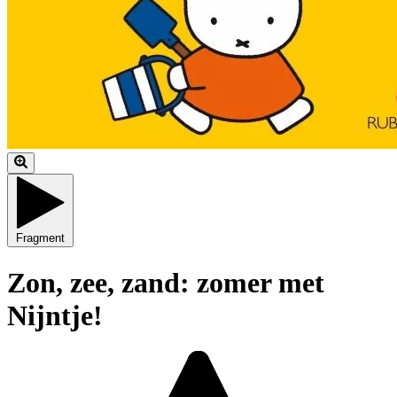
Fragment
Zon, zee, zand: zomer met
Nijntje!