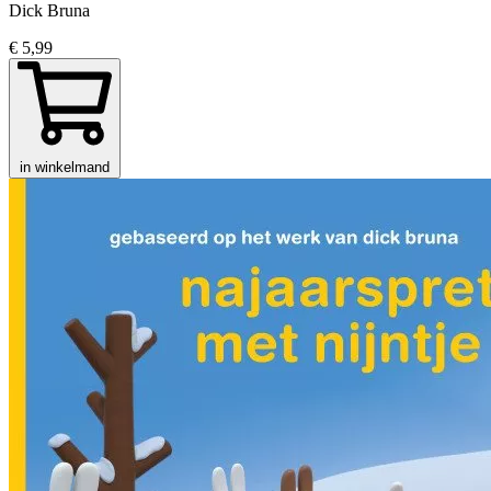
Dick Bruna
€ 5,99
in winkelmand