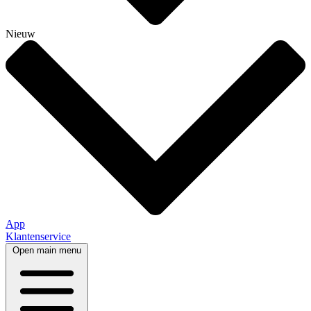
Nieuw
App
Klantenservice
Open main menu