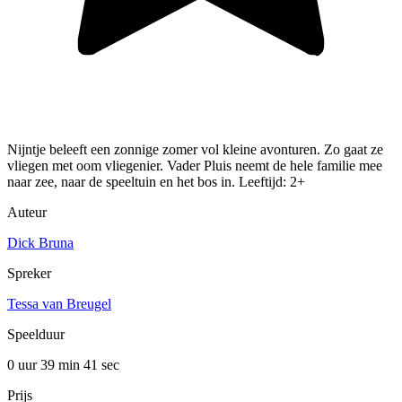
Nijntje beleeft een zonnige zomer vol kleine avonturen. Zo gaat ze
vliegen met oom vliegenier. Vader Pluis neemt de hele familie mee
naar zee, naar de speeltuin en het bos in. Leeftijd: 2+
Auteur
Dick Bruna
Spreker
Tessa van Breugel
Speelduur
0 uur 39 min
41 sec
Prijs