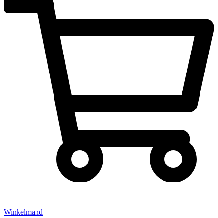
Winkelmand