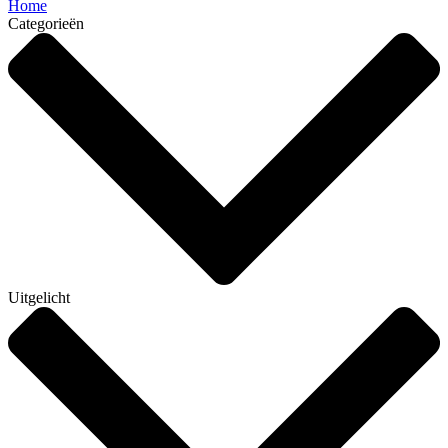
Home
Categorieën
Uitgelicht