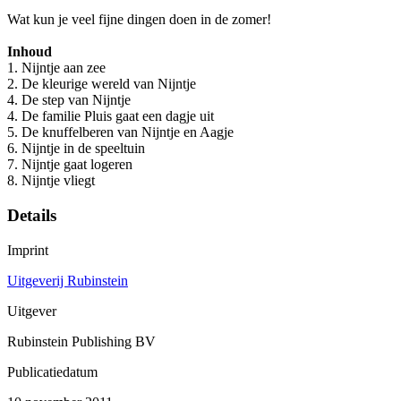
Wat kun je veel fijne dingen doen in de zomer!
Inhoud
1. Nijntje aan zee
2. De kleurige wereld van Nijntje
4. De step van Nijntje
4. De familie Pluis gaat een dagje uit
5. De knuffelberen van Nijntje en Aagje
6. Nijntje in de speeltuin
7. Nijntje gaat logeren
8. Nijntje vliegt
Details
Imprint
Uitgeverij Rubinstein
Uitgever
Rubinstein Publishing BV
Publicatiedatum