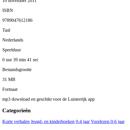
10 november 2011
ISBN
9789047612186
Taal
Nederlands
Speelduur
0 uur 39 min
41 sec
Bestandsgrootte
31 MB
Formaat
mp3 download en geschikt voor de Luisterrijk app
Categorieën
Korte verhalen
Jeugd- en kinderboeken
0-4 jaar
Voorlezen 0-6 jaar