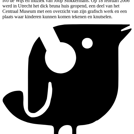
Ivo de Wijs en muziek van Joop Stokkermans. Op 18 februari 2006
werd in Utrecht het dick bruna huis geopend, een deel van het
Centraal Museum met een overzicht van zijn grafisch werk en een
plaats waar kinderen kunnen komen tekenen en knutselen.