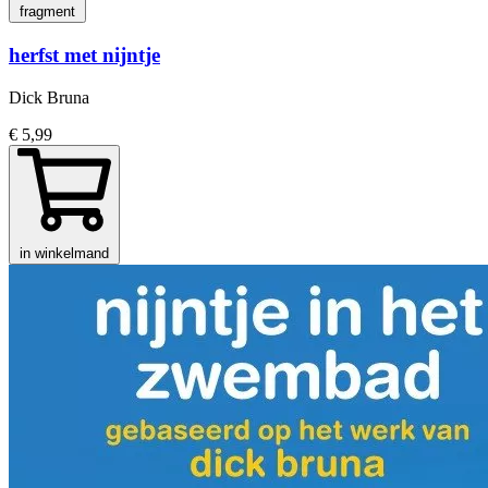
fragment
herfst met nijntje
Dick Bruna
€ 5,99
in winkelmand