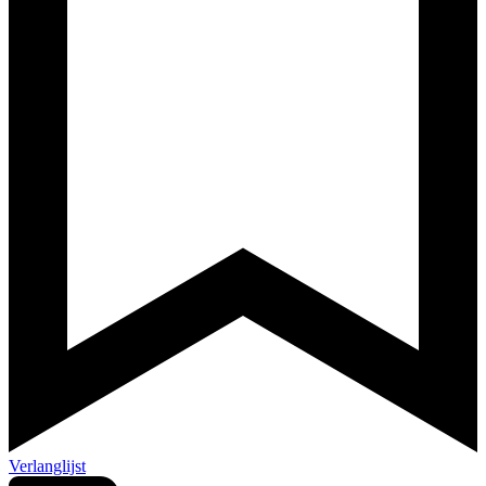
Verlanglijst