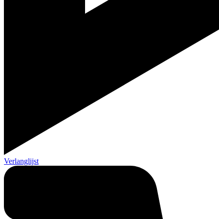
Verlanglijst