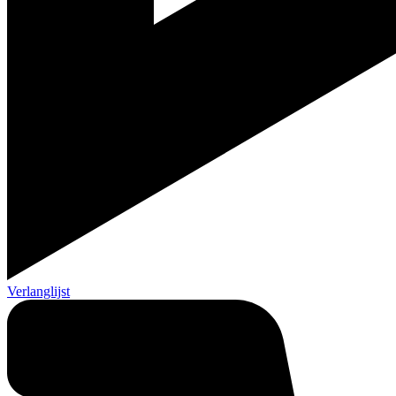
Verlanglijst