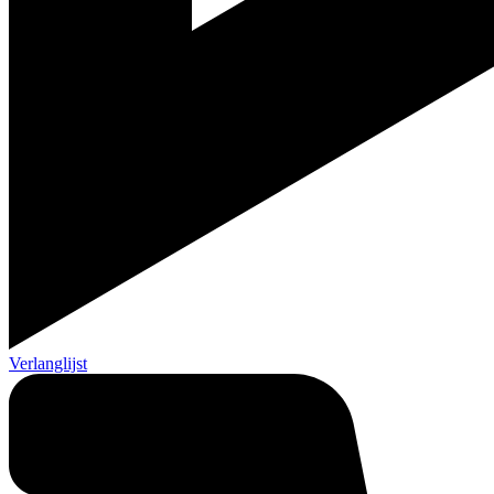
Verlanglijst