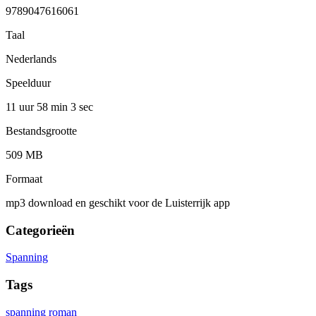
9789047616061
Taal
Nederlands
Speelduur
11 uur 58 min
3 sec
Bestandsgrootte
509 MB
Formaat
mp3 download en geschikt voor de Luisterrijk app
Categorieën
Spanning
Tags
spanning
roman