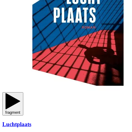
fragment
Luchtplaats