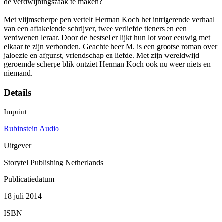
de verdwijningszaak te maken?
Met vlijmscherpe pen vertelt Herman Koch het intrigerende verhaal
van een aftakelende schrijver, twee verliefde tieners en een
verdwenen leraar. Door de bestseller lijkt hun lot voor eeuwig met
elkaar te zijn verbonden. Geachte heer M. is een grootse roman over
jaloezie en afgunst, vriendschap en liefde. Met zijn wereldwijd
geroemde scherpe blik ontziet Herman Koch ook nu weer niets en
niemand.
Details
Imprint
Rubinstein Audio
Uitgever
Storytel Publishing Netherlands
Publicatiedatum
18 juli 2014
ISBN