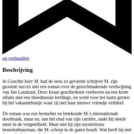
op verlanglijst
Beschrijving
In
Geachte heer M.
had de eens zo gevierde schrijver M. zijn
grootste succes met een roman over de geruchtmakende verdwijning
van Jan Landzaat. Deze leraar geschiedenis verdween na een korte
affaire met een bloedmooie leerlinge, en werd voor het laatst gezien
bij het vakantiehuisje waar zij met haar nieuwe vriendje verbleef.
De roman was een bestseller en betekende M.'s internationale
doorbraak, maar nu, aan het eind van zijn carrière, raakt hij steeds
meer in de vergetelheid. Maar niet bij zijn mysterieuze
benedenbuurman, die M. scherp in de gaten houdt. Wat heeft hij met