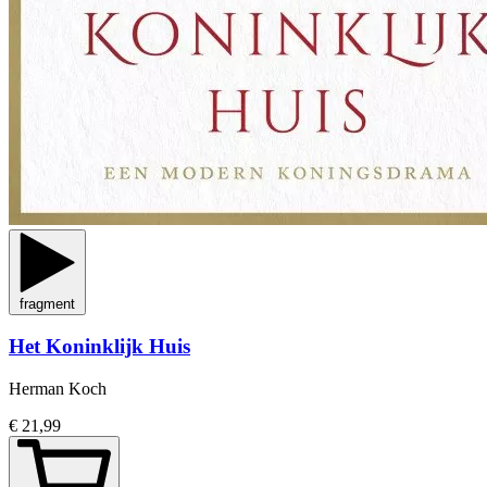
fragment
Het Koninklijk Huis
Herman Koch
€ 21,99