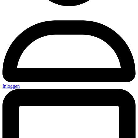
Inloggen