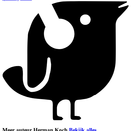
Meer auteur Herman Koch
Bekijk alles