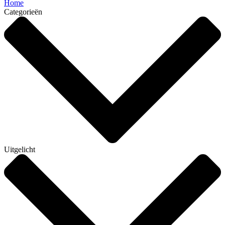
Home
Categorieën
Uitgelicht