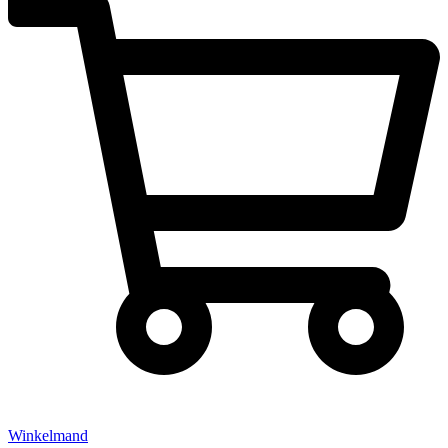
Winkelmand