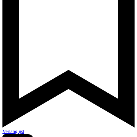
Verlanglijst