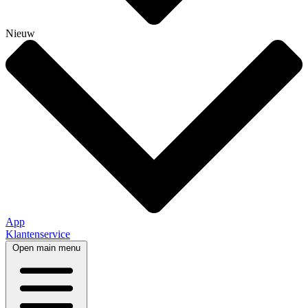
Nieuw
App
Klantenservice
Open main menu