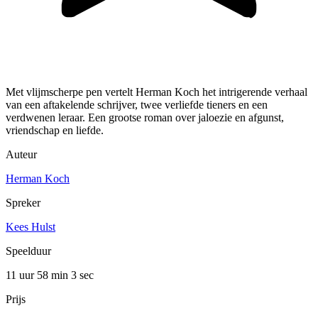
Met vlijmscherpe pen vertelt Herman Koch het intrigerende verhaal
van een aftakelende schrijver, twee verliefde tieners en een
verdwenen leraar. Een grootse roman over jaloezie en afgunst,
vriendschap en liefde.
Auteur
Herman Koch
Spreker
Kees Hulst
Speelduur
11 uur 58 min
3 sec
Prijs