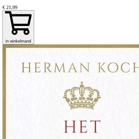
€ 21,99
in winkelmand