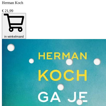
Herman Koch
€ 21,99
in winkelmand