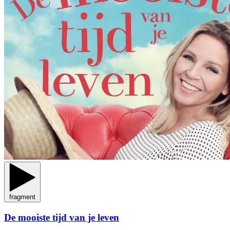
fragment
De mooiste tijd van je leven