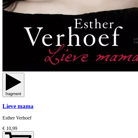
fragment
Lieve mama
Esther Verhoef
€ 10,99