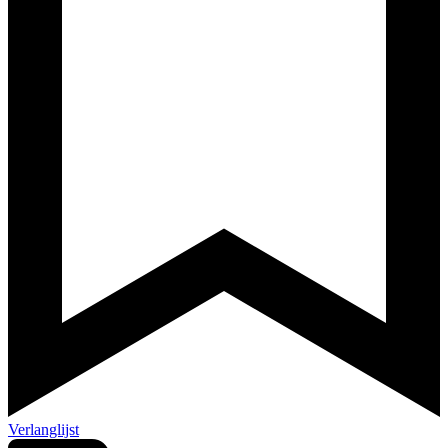
Verlanglijst