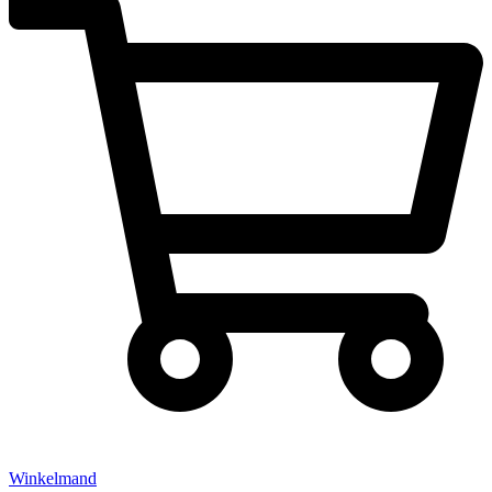
Winkelmand