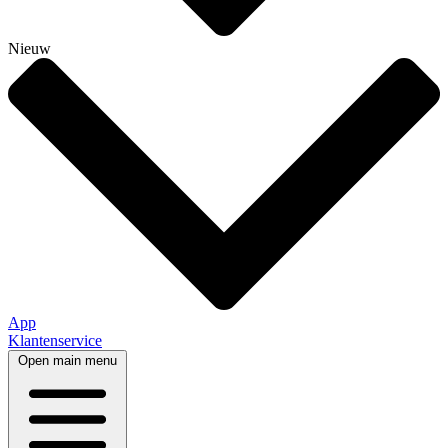
Nieuw
App
Klantenservice
Open main menu