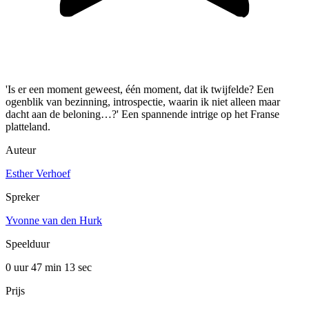
'Is er een moment geweest, één moment, dat ik twijfelde? Een
ogenblik van bezinning, introspectie, waarin ik niet alleen maar
dacht aan de beloning…?' Een spannende intrige op het Franse
platteland.
Auteur
Esther Verhoef
Spreker
Yvonne van den Hurk
Speelduur
0 uur 47 min
13 sec
Prijs