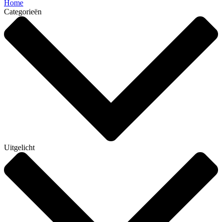
Home
Categorieën
Uitgelicht