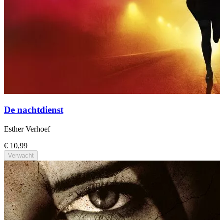
De nachtdienst
Esther Verhoef
€ 10,99
Verwacht