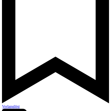
Verlanglijst