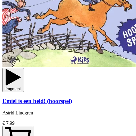
fragment
Emiel is een held! (hoorspel)
Astrid Lindgren
€ 7,99