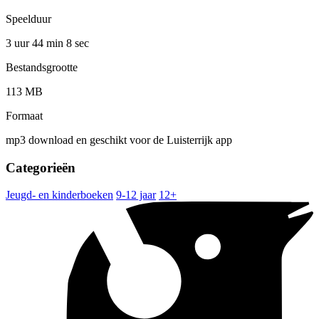
Speelduur
3 uur 44 min
8 sec
Bestandsgrootte
113 MB
Formaat
mp3 download en geschikt voor de Luisterrijk app
Categorieën
Jeugd- en kinderboeken
9-12 jaar
12+