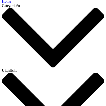
Home
Categorieën
Uitgelicht