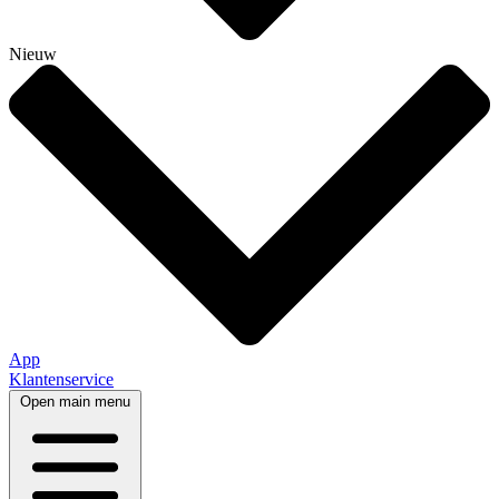
Nieuw
App
Klantenservice
Open main menu