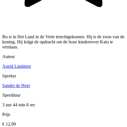
Bo is in Het Land in de Verte terechtgekomen. Hij is de zoon van de
koning. Hij krijgt de opdracht om de boze kinderrover Kato te
verslaan.
Auteur
Astrid Lindgren
Spreker
Sander de Heer
Speelduur
3 uur 44 min
8 sec
Prijs
€ 12,99