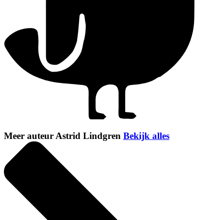
Meer auteur Astrid Lindgren
Bekijk alles