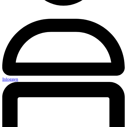
Inloggen