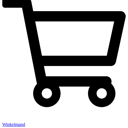
Winkelmand