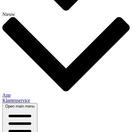
Nieuw
App
Klantenservice
Open main menu