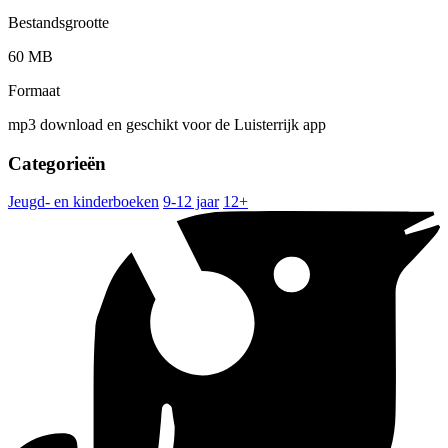
Bestandsgrootte
60 MB
Formaat
mp3 download en geschikt voor de Luisterrijk app
Categorieën
Jeugd- en kinderboeken
9-12 jaar
12+