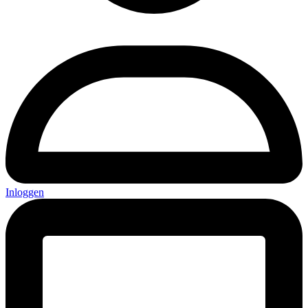
Inloggen