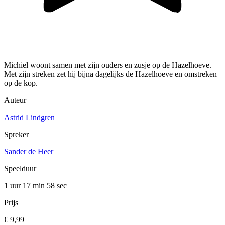
Michiel woont samen met zijn ouders en zusje op de Hazelhoeve.
Met zijn streken zet hij bijna dagelijks de Hazelhoeve en omstreken
op de kop.
Auteur
Astrid Lindgren
Spreker
Sander de Heer
Speelduur
1 uur 17 min
58 sec
Prijs
€ 9,99