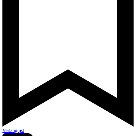
Verlanglijst