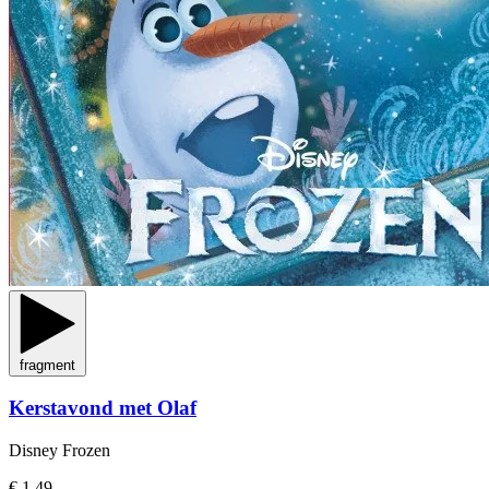
fragment
Kerstavond met Olaf
Disney Frozen
€ 1,49