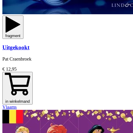
fragment
Uitgekookt
Pat Craenbroek
€ 12,95
in winkelmand
Vlaams