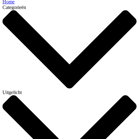
Home
Categorieën
Uitgelicht