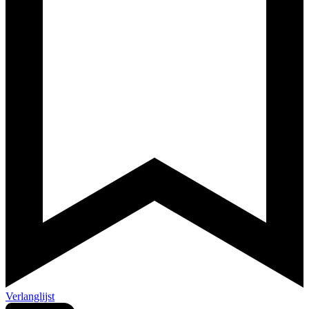
Verlanglijst