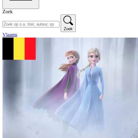
Zoek
Zoek
Vlaams