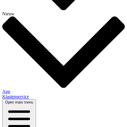
Nieuw
App
Klantenservice
Open main menu