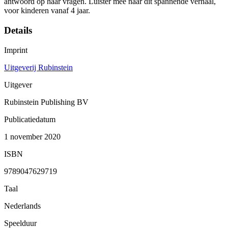
antwoord op haar vragen. Luister mee naar dit spannende verhaal,
voor kinderen vanaf 4 jaar.
Details
Imprint
Uitgeverij Rubinstein
Uitgever
Rubinstein Publishing BV
Publicatiedatum
1 november 2020
ISBN
9789047629719
Taal
Nederlands
Speelduur