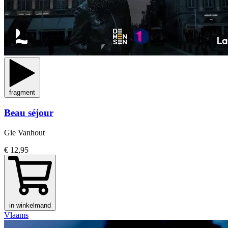
fragment
Beau séjour
Gie Vanhout
€ 12,95
in winkelmand
Vlaams