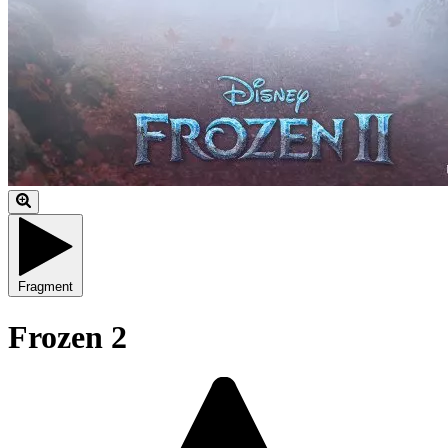
Fragment
Frozen 2