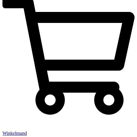
Winkelmand