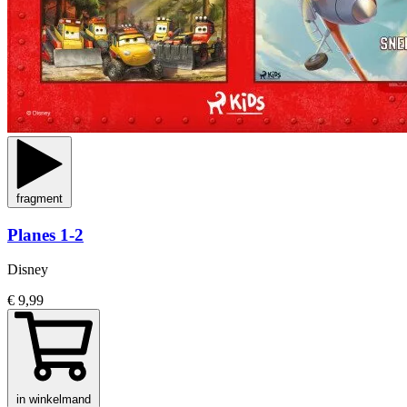
fragment
Planes 1-2
Disney
€ 9,99
in winkelmand