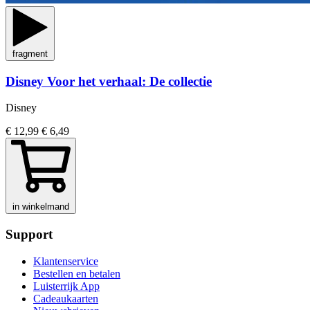
fragment
Disney Voor het verhaal: De collectie
Disney
€ 12,99
€ 6,49
in winkelmand
Support
Klantenservice
Bestellen en betalen
Luisterrijk App
Cadeaukaarten