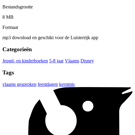
Bestandsgrootte
8 MB
Formaat
mp3 download en geschikt voor de Luisterrijk app
Categorieën
Jeugd- en kinderboeken
5-8 jaar
Vlaams
Disney
Tags
vlaams gesproken
feestdagen
kerstmis