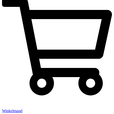
Winkelmand