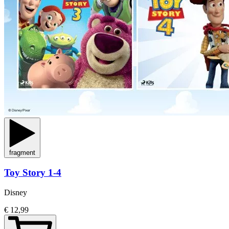
fragment
Toy Story 1-4
Disney
€ 12,99