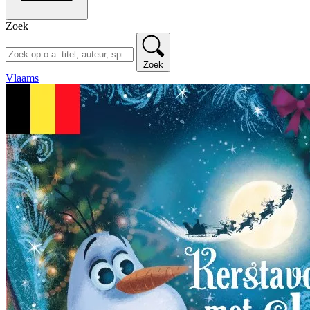
Zoek
Zoek
Vlaams