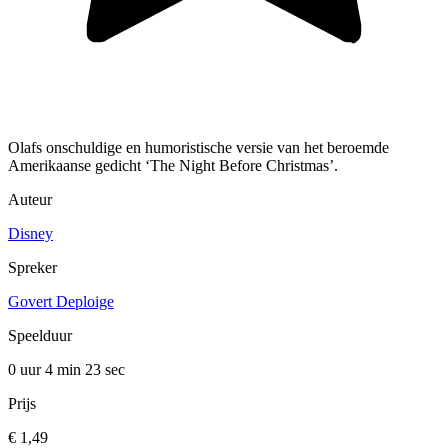
Olafs onschuldige en humoristische versie van het beroemde
Amerikaanse gedicht ‘The Night Before Christmas’.
Auteur
Disney
Spreker
Govert Deploige
Speelduur
0 uur 4 min
23 sec
Prijs
€ 1,49