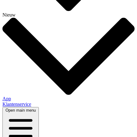
Nieuw
App
Klantenservice
Open main menu