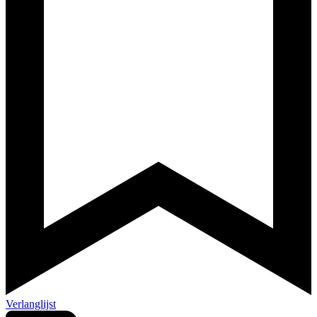
Verlanglijst