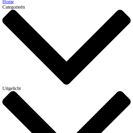
Home
Categorieën
Uitgelicht