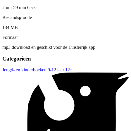
2 uur 59 min
6 sec
Bestandsgrootte
134 MB
Formaat
mp3 download en geschikt voor de Luisterrijk app
Categorieën
Jeugd- en kinderboeken
9-12 jaar
12+