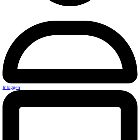
Inloggen