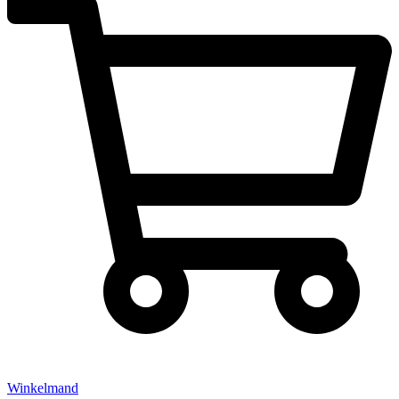
Winkelmand