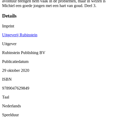
avontuur brengen hem vaak in de problemen, maar in wezen is
Michiel een goede jongen met een hart van goud. Deel 3.
Details
Imprint
Uitgeverij Rubinstein
Uitgever
Rubinstein Publishing BV
Publicatiedatum
29 oktober 2020
ISBN
9789047629849
Taal
Nederlands
Speelduur