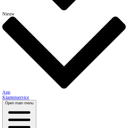
Nieuw
App
Klantenservice
Open main menu