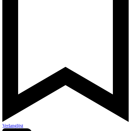
Verlanglijst