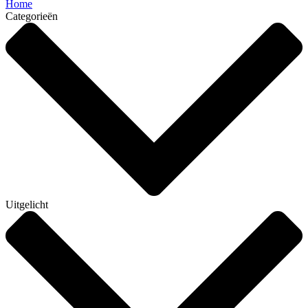
Home
Categorieën
Uitgelicht