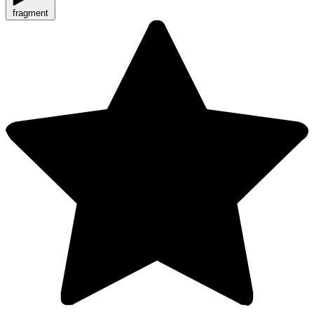
fragment