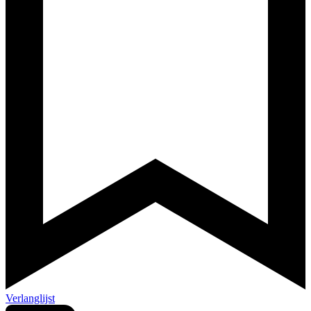
Verlanglijst