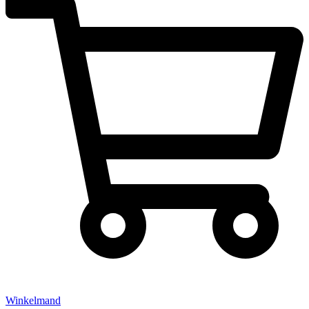
Winkelmand