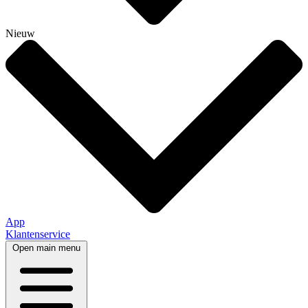
Nieuw
App
Klantenservice
Open main menu