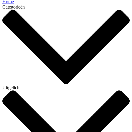
Home
Categorieën
Uitgelicht