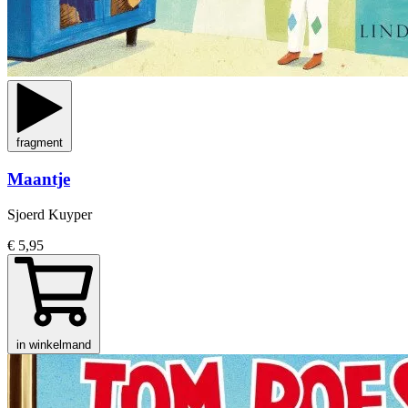
fragment
Maantje
Sjoerd Kuyper
€ 5,95
in winkelmand