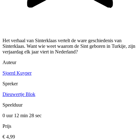
Het verhaal van Sinterklaas vertelt de ware geschiedenis van
Sinterklaas. Want wie weet waarom de Sint geboren in Turkije, zijn
verjaardag elk jaar viert in Nederland?
Auteur
Sjoerd Kuyper
Spreker
Dieuwertje Blok
Speelduur
0 uur 12 min
28 sec
Prijs
€ 4,99