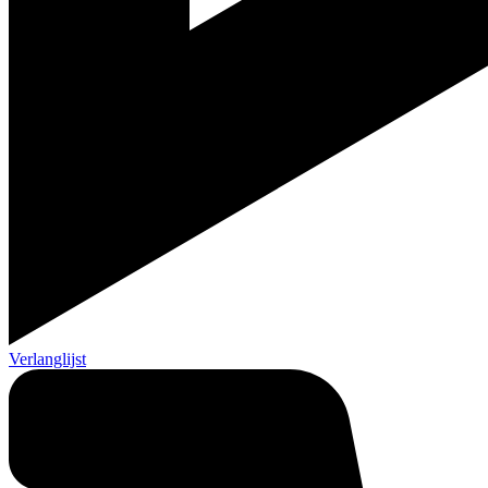
Verlanglijst