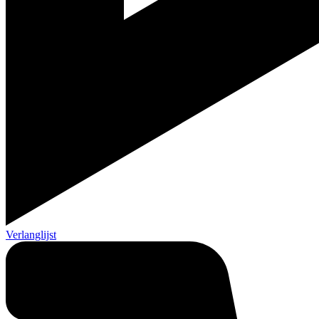
Verlanglijst