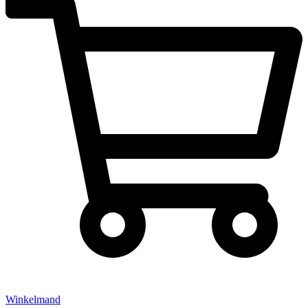
Winkelmand