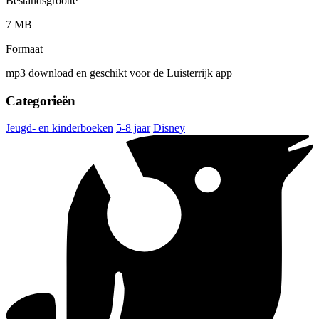
Bestandsgrootte
7 MB
Formaat
mp3 download en geschikt voor de Luisterrijk app
Categorieën
Jeugd- en kinderboeken
5-8 jaar
Disney