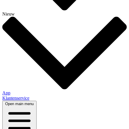
Nieuw
App
Klantenservice
Open main menu