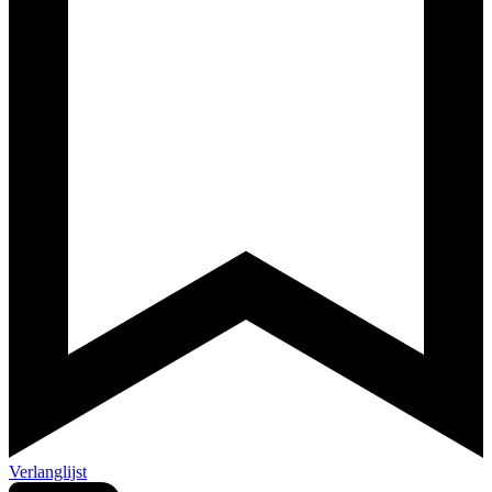
Verlanglijst