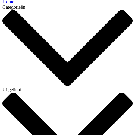
Home
Categorieën
Uitgelicht