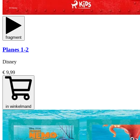
fragment
Planes 1-2
Disney
€ 9,99
in winkelmand