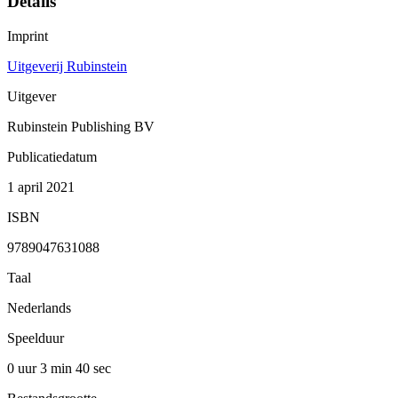
Details
Imprint
Uitgeverij Rubinstein
Uitgever
Rubinstein Publishing BV
Publicatiedatum
1 april 2021
ISBN
9789047631088
Taal
Nederlands
Speelduur
0 uur 3 min
40 sec