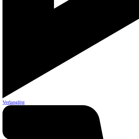
Verlanglijst