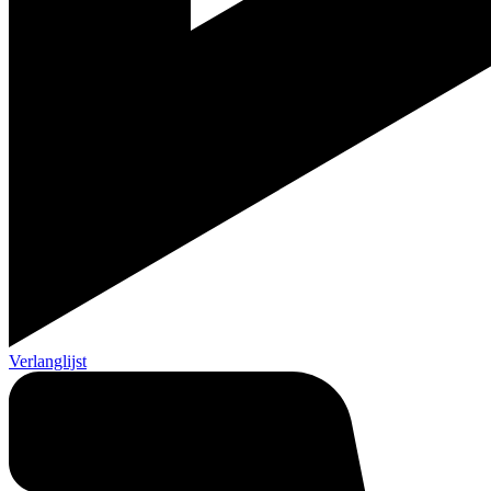
Verlanglijst