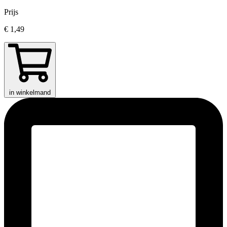
Prijs
€ 1,49
in winkelmand