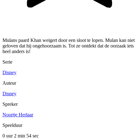
Mulans paard Khan weigert door een sloot te lopen. Mulan kan niet
geloven dat hij ongehoorzaam is. Tot ze ontdekt dat de oorzaak iets
heel anders is!
Serie
Disney
Auteur
Disney
Spreker
Noortje Herlaar
Speelduur
0 uur 2 min
54 sec