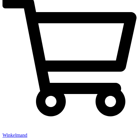
Winkelmand