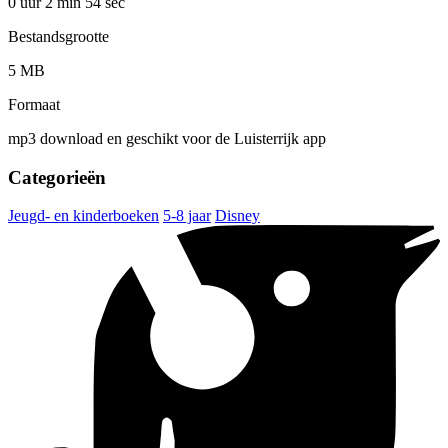
0 uur 2 min
54 sec
Bestandsgrootte
5 MB
Formaat
mp3 download en geschikt voor de Luisterrijk app
Categorieën
Jeugd- en kinderboeken
5-8 jaar
Disney