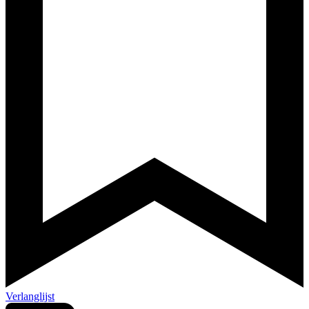
Verlanglijst