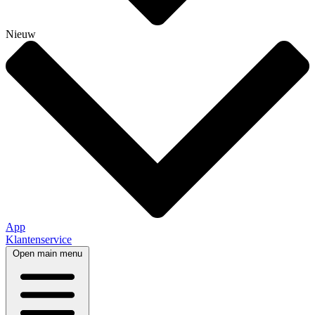
Nieuw
App
Klantenservice
Open main menu