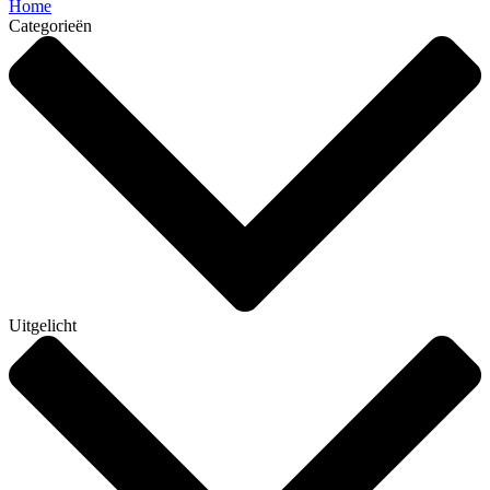
Home
Categorieën
Uitgelicht