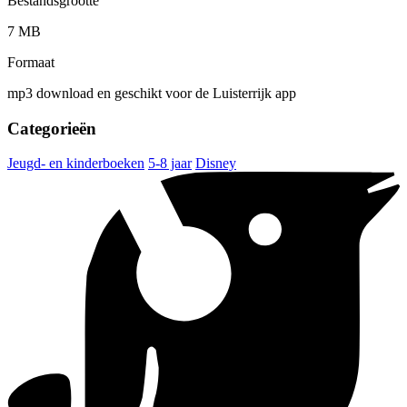
Bestandsgrootte
7 MB
Formaat
mp3 download en geschikt voor de Luisterrijk app
Categorieën
Jeugd- en kinderboeken
5-8 jaar
Disney