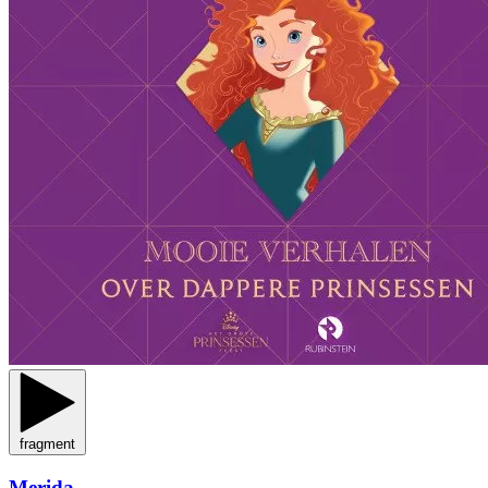
fragment
Merida