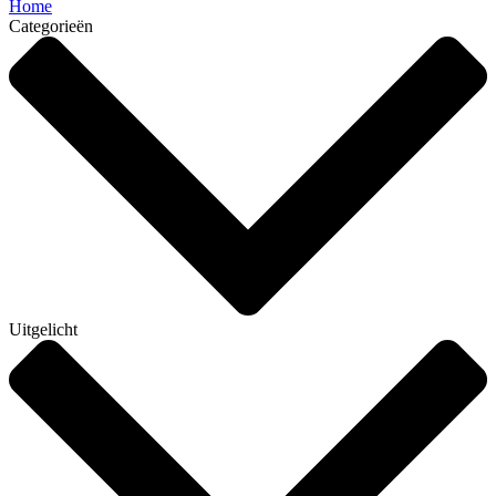
Home
Categorieën
Uitgelicht