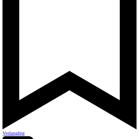
Verlanglijst