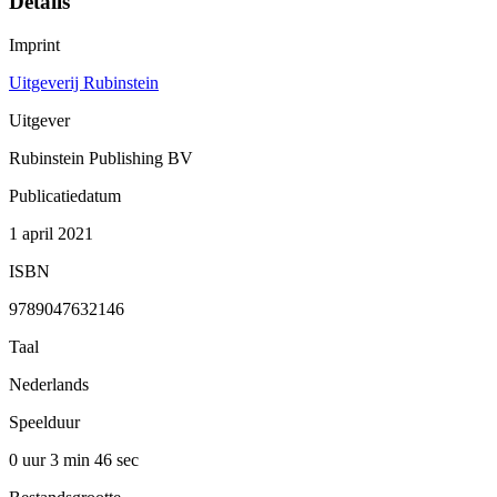
Details
Imprint
Uitgeverij Rubinstein
Uitgever
Rubinstein Publishing BV
Publicatiedatum
1 april 2021
ISBN
9789047632146
Taal
Nederlands
Speelduur
0 uur 3 min
46 sec