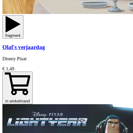
fragment
Olaf's verjaardag
Disney Pixar
€ 1,49
in winkelmand