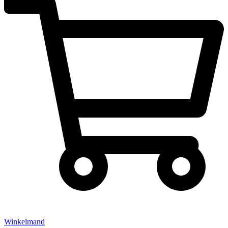
Winkelmand