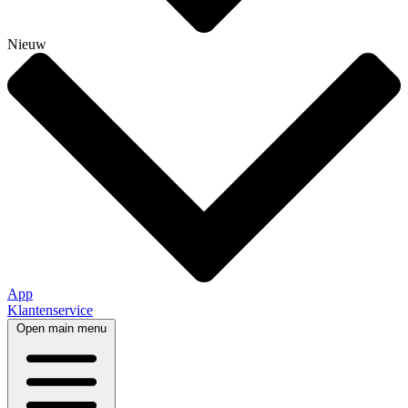
Nieuw
App
Klantenservice
Open main menu