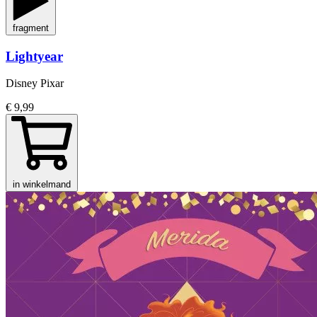
fragment
Lightyear
Disney Pixar
€ 9,99
in winkelmand