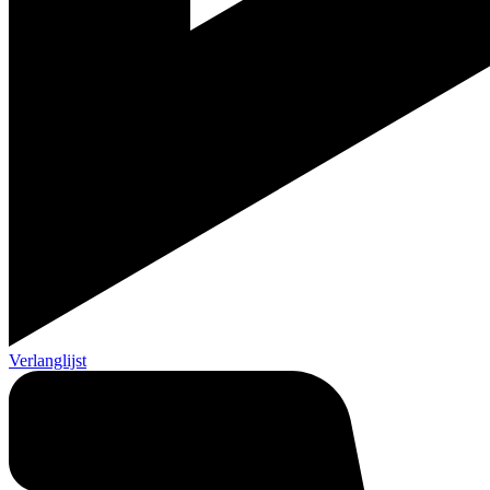
Verlanglijst