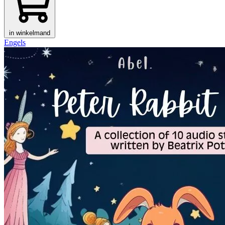
in winkelmand
Engels