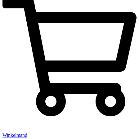
Winkelmand