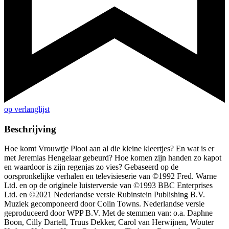
op verlanglijst
Beschrijving
Hoe komt Vrouwtje Plooi aan al die kleine kleertjes? En wat is er
met Jeremias Hengelaar gebeurd? Hoe komen zijn handen zo kapot
en waardoor is zijn regenjas zo vies? Gebaseerd op de
oorspronkelijke verhalen en televisieserie van ©1992 Fred. Warne
Ltd. en op de originele luisterversie van ©1993 BBC Enterprises
Ltd. en ©2021 Nederlandse versie Rubinstein Publishing B.V.
Muziek gecomponeerd door Colin Towns. Nederlandse versie
geproduceerd door WPP B.V. Met de stemmen van: o.a. Daphne
Boon, Cilly Dartell, Truus Dekker, Carol van Herwijnen, Wouter