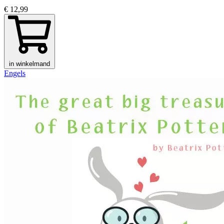
€ 12,99
in winkelmand
Engels