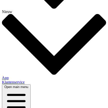
Nieuw
App
Klantenservice
Open main menu