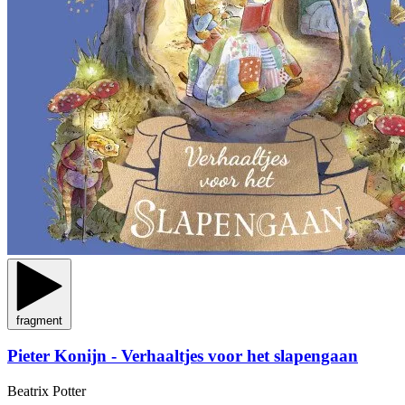
fragment
Pieter Konijn - Verhaaltjes voor het slapengaan
Beatrix Potter