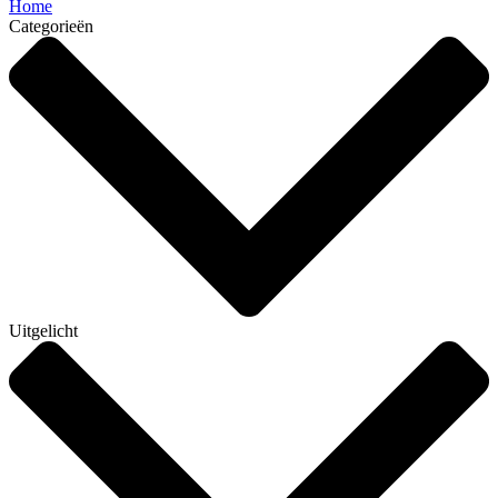
Home
Categorieën
Uitgelicht