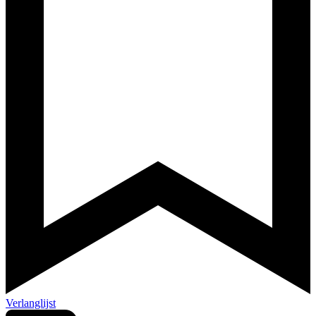
Verlanglijst