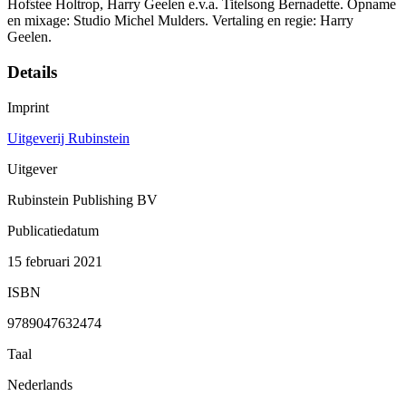
Hofstee Holtrop, Harry Geelen e.v.a. Titelsong Bernadette. Opname
en mixage: Studio Michel Mulders. Vertaling en regie: Harry
Geelen.
Details
Imprint
Uitgeverij Rubinstein
Uitgever
Rubinstein Publishing BV
Publicatiedatum
15 februari 2021
ISBN
9789047632474
Taal
Nederlands