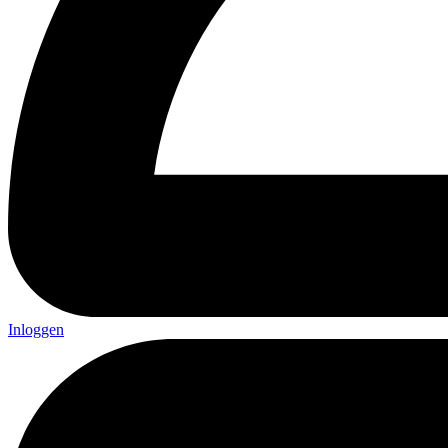
Inloggen