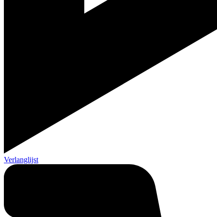
Verlanglijst