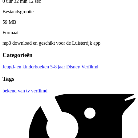
0 uur 32 min
12 sec
Bestandsgrootte
59 MB
Formaat
mp3 download en geschikt voor de Luisterrijk app
Categorieën
Jeugd- en kinderboeken
5-8 jaar
Disney
Verfilmd
Tags
bekend van tv
verfilmd