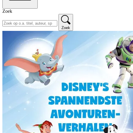
Zoek
Zoek