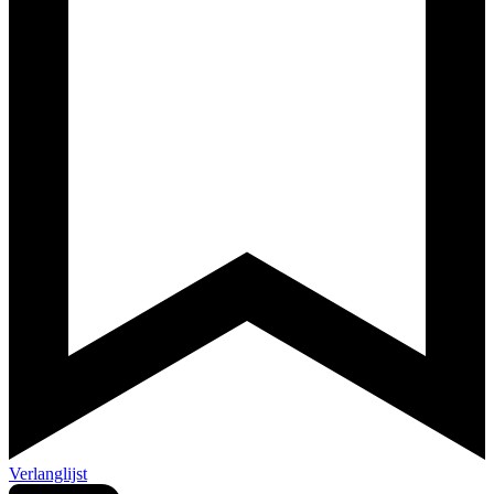
Verlanglijst