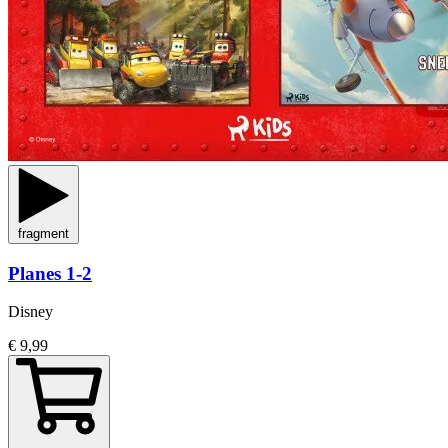
fragment
Planes 1-2
Disney
€ 9,99