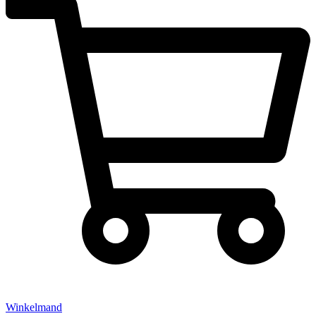
Winkelmand