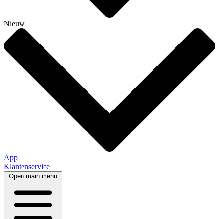
Nieuw
App
Klantenservice
Open main menu