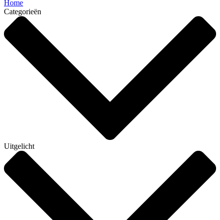
Home
Categorieën
Uitgelicht