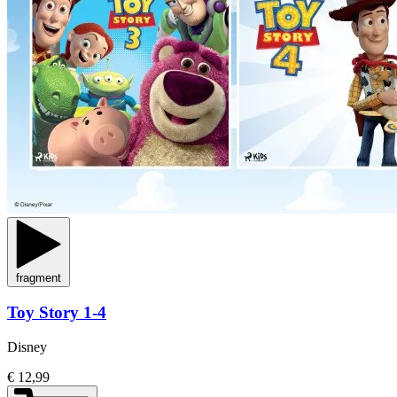
fragment
Toy Story 1-4
Disney
€ 12,99