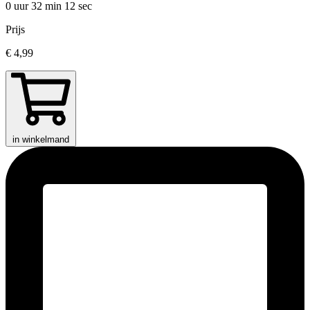
0 uur 32 min
12 sec
Prijs
€ 4,99
in winkelmand