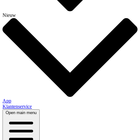
Nieuw
App
Klantenservice
Open main menu