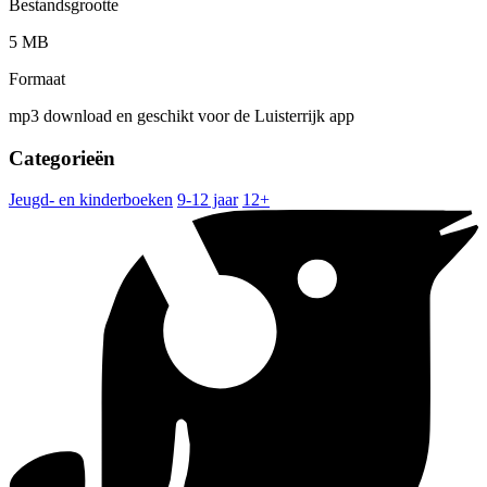
Bestandsgrootte
5 MB
Formaat
mp3 download en geschikt voor de Luisterrijk app
Categorieën
Jeugd- en kinderboeken
9-12 jaar
12+