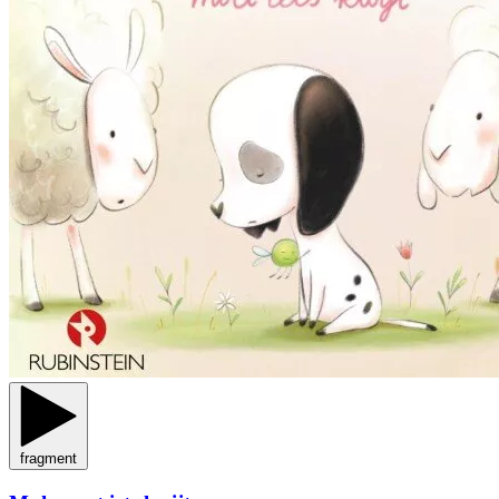
fragment