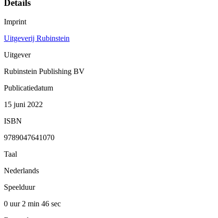
Details
Imprint
Uitgeverij Rubinstein
Uitgever
Rubinstein Publishing BV
Publicatiedatum
15 juni 2022
ISBN
9789047641070
Taal
Nederlands
Speelduur
0 uur 2 min
46 sec