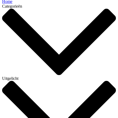
Home
Categorieën
Uitgelicht