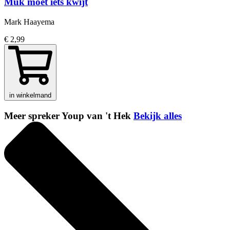
Muk moet iets kwijt
Mark Haayema
€ 2,99
in winkelmand
Meer spreker Youp van 't Hek
Bekijk alles