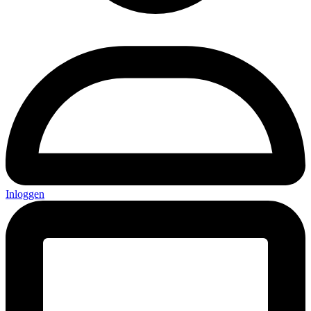
Inloggen