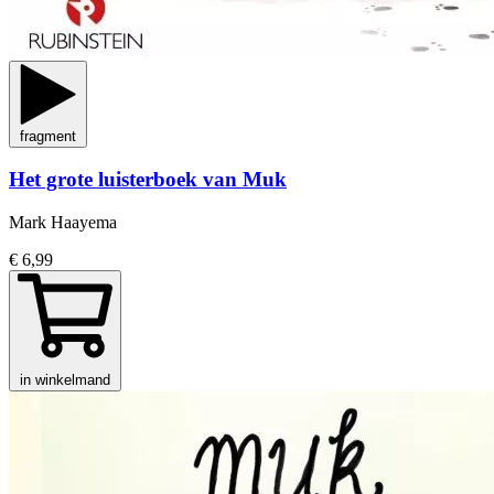
fragment
Het grote luisterboek van Muk
Mark Haayema
€ 6,99
in winkelmand