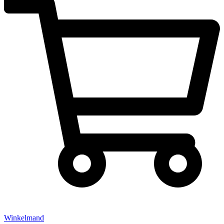
Winkelmand