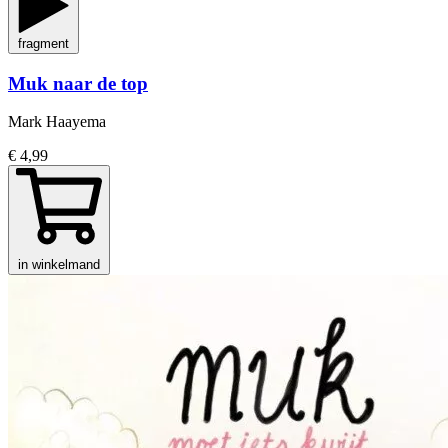
fragment
Muk naar de top
Mark Haayema
€ 4,99
in winkelmand