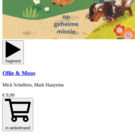
fragment
Ollie & Moos
Mick Schellens, Mark Haayema
€ 9,99
in winkelmand