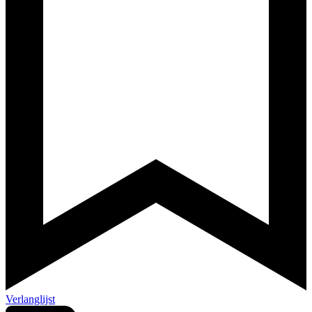
Verlanglijst