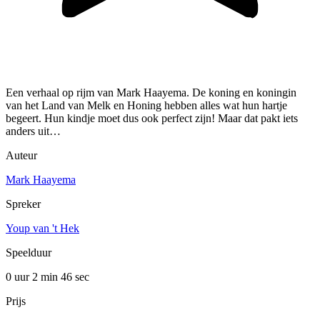
Een verhaal op rijm van Mark Haayema. De koning en koningin
van het Land van Melk en Honing hebben alles wat hun hartje
begeert. Hun kindje moet dus ook perfect zijn! Maar dat pakt iets
anders uit…
Auteur
Mark Haayema
Spreker
Youp van 't Hek
Speelduur
0 uur 2 min
46 sec
Prijs