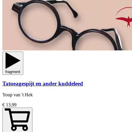
fragment
Tatoeagespijt en ander kuddeleed
Youp van 't Hek
€ 13,99