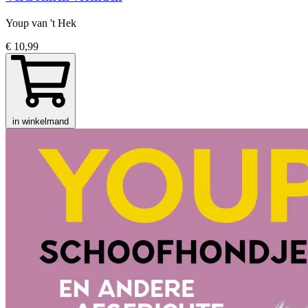
Youp van 't Hek
€ 10,99
in winkelmand