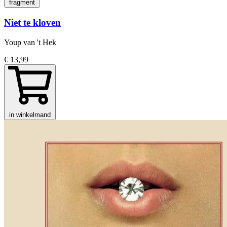
fragment
Niet te kloven
Youp van 't Hek
€ 13,99
in winkelmand