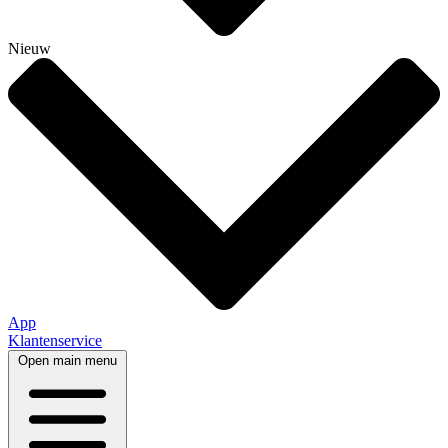
Nieuw
App
Klantenservice
Open main menu