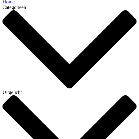
Home
Categorieën
Uitgelicht