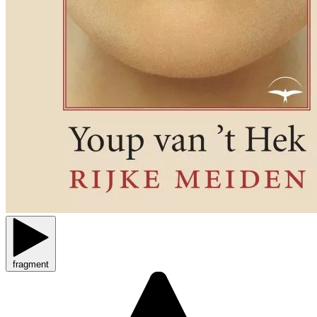
fragment