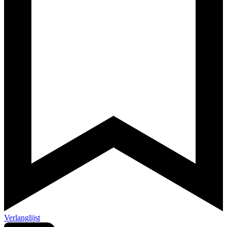
Verlanglijst