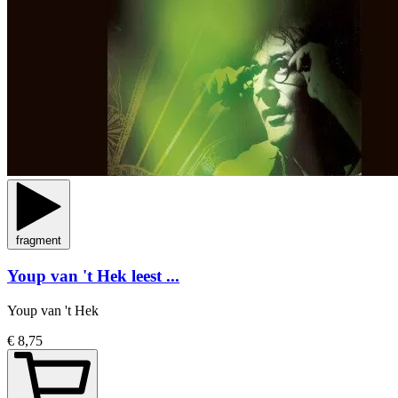
fragment
Youp van 't Hek leest ...
Youp van 't Hek
€ 8,75