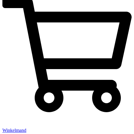
Winkelmand