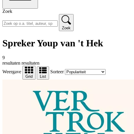
Zoek
Zoek
Spreker Youp van 't Hek
9
resultaten
resultaten
Weergave
Sorteer
Grid
List