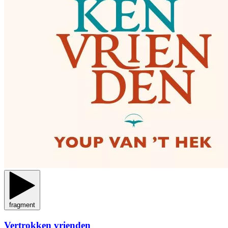
fragment
Vertrokken vrienden