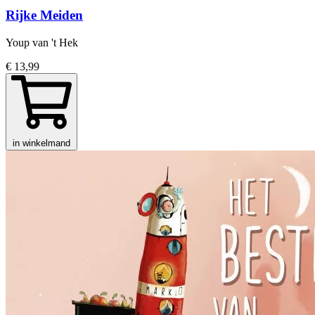
Rijke Meiden
Youp van 't Hek
€ 13,99
in winkelmand