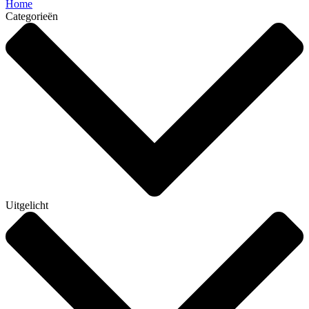
Home
Categorieën
Uitgelicht