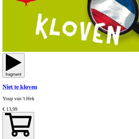
fragment
Niet te kloven
Youp van 't Hek
€ 13,99