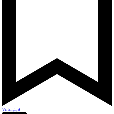
Verlanglijst