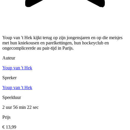
Youp van 't Hek kijkt terug op zijn jongensjaren en op die meisjes
met hun kniekousen en parelkettingen, hun hockeyclub en
ongecompliceerde au pair-tijd in Parijs.
Auteur
Youp van 't Hek
Spreker
Youp van 't Hek
Speelduur
2 uur 56 min
22 sec
Prijs
€ 13,99