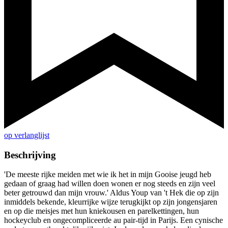
op verlanglijst
Beschrijving
'De meeste rijke meiden met wie ik het in mijn Gooise jeugd heb
gedaan of graag had willen doen wonen er nog steeds en zijn veel
beter getrouwd dan mijn vrouw.' Aldus Youp van 't Hek die op zijn
inmiddels bekende, kleurrijke wijze terugkijkt op zijn jongensjaren
en op die meisjes met hun kniekousen en parelkettingen, hun
hockeyclub en ongecompliceerde au pair-tijd in Parijs. Een cynische