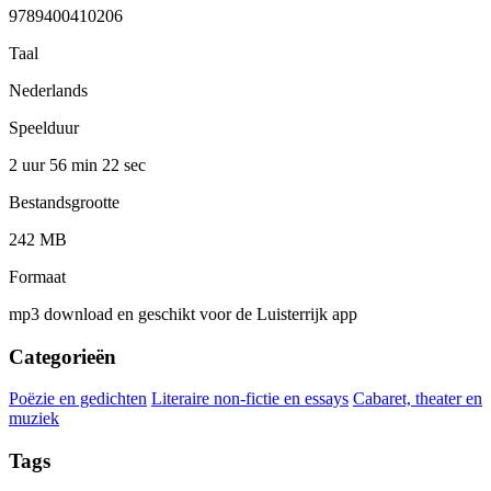
9789400410206
Taal
Nederlands
Speelduur
2 uur 56 min
22 sec
Bestandsgrootte
242 MB
Formaat
mp3 download en geschikt voor de Luisterrijk app
Categorieën
Poëzie en gedichten
Literaire non-fictie en essays
Cabaret, theater en
muziek
Tags