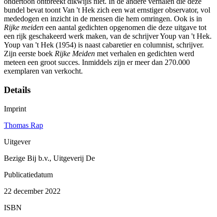
ondertoon ontbreekt dikwijls niet. In de andere verhalen die deze
bundel bevat toont Van 't Hek zich een wat ernstiger observator, vol
mededogen en inzicht in de mensen die hem omringen. Ook is in
Rijke meiden
een aantal gedichten opgenomen die deze uitgave tot
een rijk geschakeerd werk maken, van de schrijver Youp van 't Hek.
Youp van 't Hek (1954) is naast cabaretier en columnist, schrijver.
Zijn eerste boek
Rijke Meiden
met verhalen en gedichten werd
meteen een groot succes. Inmiddels zijn er meer dan 270.000
exemplaren van verkocht.
Details
Imprint
Thomas Rap
Uitgever
Bezige Bij b.v., Uitgeverij De
Publicatiedatum
22 december 2022
ISBN