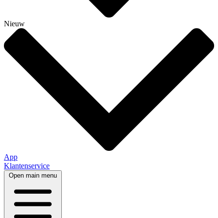
Nieuw
App
Klantenservice
Open main menu