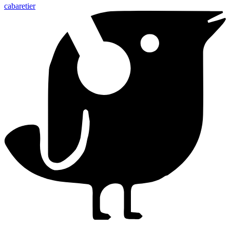
cabaretier