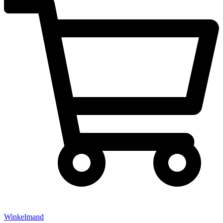
Winkelmand