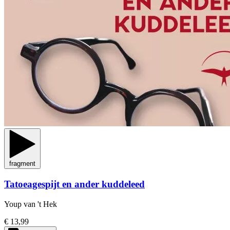
fragment
Tatoeagespijt en ander kuddeleed
Youp van 't Hek
€ 13,99