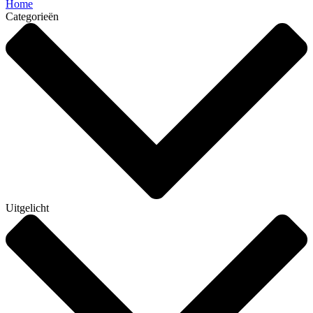
Home
Categorieën
Uitgelicht