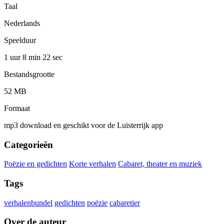
Taal
Nederlands
Speelduur
1 uur 8 min
22 sec
Bestandsgrootte
52 MB
Formaat
mp3 download en geschikt voor de Luisterrijk app
Categorieën
Poëzie en gedichten
Korte verhalen
Cabaret, theater en muziek
Tags
verhalenbundel
gedichten
poëzie
cabaretier
Over de auteur