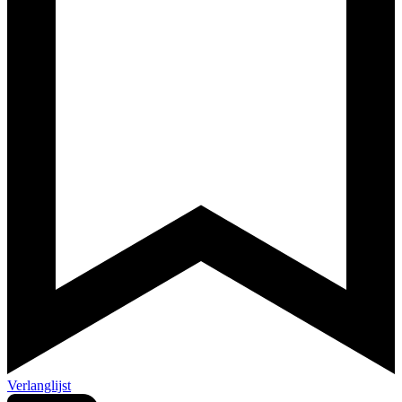
Verlanglijst