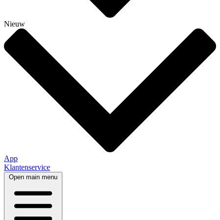
Nieuw
App
Klantenservice
Open main menu