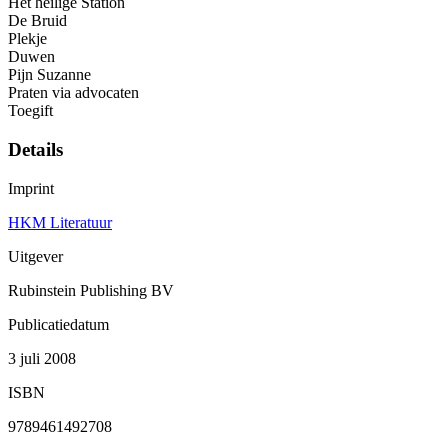
Het heilige Station
De Bruid
Plekje
Duwen
Pijn Suzanne
Praten via advocaten
Toegift
Details
Imprint
HKM Literatuur
Uitgever
Rubinstein Publishing BV
Publicatiedatum
3 juli 2008
ISBN
9789461492708