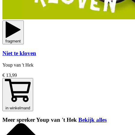
fragment
Niet te kloven
Youp van 't Hek
€ 13,99
in winkelmand
Meer spreker Youp van 't Hek
Bekijk alles