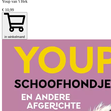
Youp van 't Hek
€ 10,99
in winkelmand