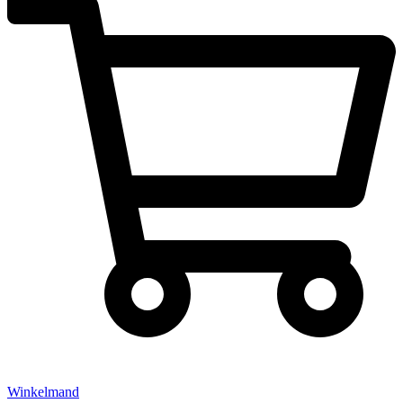
Winkelmand